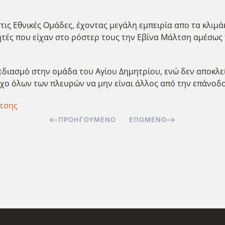
τις Εθνικές Ομάδες, έχοντας μεγάλη εμπειρία απο τα κλιμά
τές που είχαν στο ρόστερ τους την Εβίνα Μάλτση αμέσως π
χεδιασμό στην ομάδα του Αγίου Δημητρίου, ενώ δεν αποκλ
όχο όλων των πλευρών να μην είναι άλλος από την επάνοδο
τσης
ΠΡΟΗΓΟΎΜΕΝΟ
ΕΠΌΜΕΝΟ