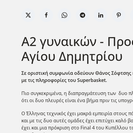
Α2 γυναικών - Πρ
Αγίου Δημητρίου
Σε οριστική συμφωνία οδεύουν Θάνος Σόφτσης κ
με τις πληροφορίες του Superbasket.
Πιο συγκεκριμένα, η διαπραγμάτευση των δυο π
ότι οι δυο πλευρές είναι ένα βήμα πριν τις υπογρ
Ο Έλληνας τεχνικός έχει μακρά εμπειρία στους π
και με τις δυο αυτές ομάδες έχει επιτύχει καλό
έχει και μια πρόκριση στο Final 4 του Κυπέλλου 