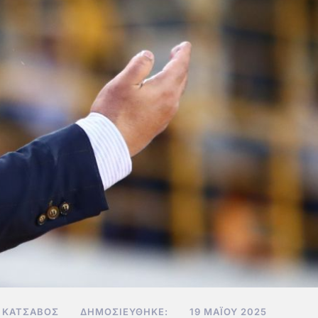
 ΚΑΤΣΑΒΌΣ
ΔΗΜΟΣΙΕΎΘΗΚΕ:
19 ΜΑΪ́ΟΥ 2025