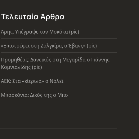
Τελευταία Άρθρα
Άρης: Υπέγραψε τον Μοκόκα (pic)
«Επιστρέφει στη Ζαλγκίρις ο Έβανς» (pic)
Προμηθέας: Δανεικός στη Μεγαρίδα ο Γιάννης
Κομνιανίδης (pic)
AEK: Στα «κίτρινα» ο Νόλεϊ
Μπασκόνια: Δικός της ο Μπο