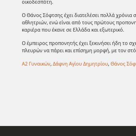
οικοδεσπότη.
Ο Θάνος Σόφτσης έχει διατελέσει πολλά χρόνια σ
αθλητριών, ενώ είναι από τους πρώτους προπονη
καριέρα που έκανε σε Ελλάδα και εξωτερικό.
Ο έμπειρος προπονητής έχει ξεκινήσει ήδη το σ
πλευρών να πάρει και επίσημη μορφή, με τον στ
Α2 Γυναικών
,
Δάφνη Αγίου Δημητρίου
,
Θάνος Σόφ