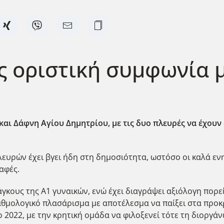
ος οριστική συμφωνία 
αι Δάφνη Αγίου Δημητρίου, με τις δυο πλευρές να έχουν
λευρών έχει βγει ήδη στη δημοσιότητα, ωστόσο οι καλά ε
αφές.
άγκους της Α1 γυναικών, ενώ έχει διαγράψει αξιόλογη πορε
 βαθμολογικό πλασάρισμα με αποτέλεσμα να παίξει στα προκ
το 2022, με την κρητική ομάδα να φιλοξενεί τότε τη διοργ