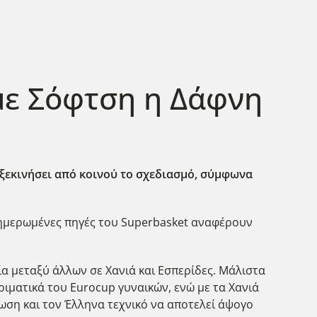
με Σόφτση η Δάφνη
 ξεκινήσει από κοινού το σχεδιασμό, σύμφωνα
νημερωμένες πηγές του Superbasket αναφέρουν
ία μεταξύ άλλων σε Χανιά και Εσπερίδες. Μάλιστα
ριματικά του Eurocup γυναικών, ενώ με τα Χανιά
άνωση και τον Έλληνα τεχνικό να αποτελεί άψογο