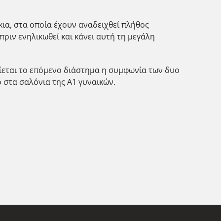
κια, στα οποία έχουν αναδειχθεί πλήθος
ριν ενηλικωθεί και κάνει αυτή τη μεγάλη
είεται το επόμενο διάστημα η συμφωνία των δυο
 στα σαλόνια της Α1 γυναικών.