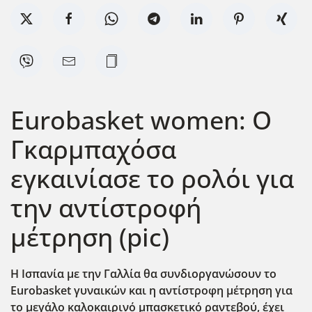
Eurobasket women: Ο
Γκαρμπαχόσα
εγκαινίασε το ρολόι για
την αντίστροφή
μέτρηση (pic)
Η Ισπανία με την Γαλλία θα συνδιοργανώσουν το
Eurobasket
γυναικών και η αντίστροφη μέτρηση για
το μεγάλο καλοκαιρινό μπασκετικό ραντεβού, έχει