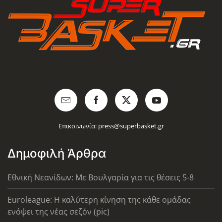
Επικοινωνία:
press@superbasket.gr
Δημοφιλή Άρθρα
Εθνική Νεανίδων: Με Βουλγαρία για τις θέσεις 5-8
Euroleague: Η καλύτερη κίνηση της κάθε ομάδας
ενόψει της νέας σεζόν (pic)