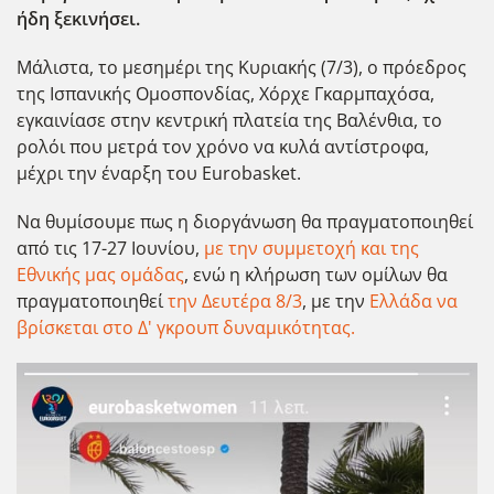
ήδη ξεκινήσει.
Μάλιστα, το μεσημέρι της Κυριακής (7/3), ο πρόεδρος
της Ισπανικής Ομοσπονδίας, Χόρχε Γκαρμπαχόσα,
εγκαινίασε στην κεντρική πλατεία της Βαλένθια, το
ρολόι που μετρά τον χρόνο να κυλά αντίστροφα,
μέχρι την έναρξη του Eurobasket.
Να θυμίσουμε πως η διοργάνωση θα πραγματοποιηθεί
από τις 17-27 Ιουνίου,
με την συμμετοχή και της
Εθνικής μας ομάδας
, ενώ η κλήρωση των ομίλων θα
πραγματοποιηθεί
την Δευτέρα 8/3
, με την
Ελλάδα να
βρίσκεται στο Δ' γκρουπ δυναμικότητας.