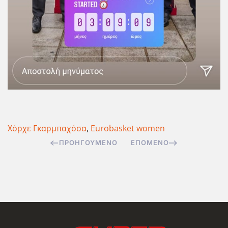
Χόρχε Γκαρμπαχόσα
,
Eurobasket women
ΠΡΟΗΓΟΎΜΕΝΟ
ΕΠΌΜΕΝΟ