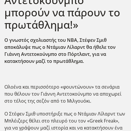
Αντετοκούνμπο
μπορούν να πάρουν το
πρωτάθλημα!»
Ο γνωστός σχολιαστής του ΝΒΑ, Στέφεν Σμιθ
αποκάλυψε πως ο Ντάμιαν Λίλαρντ θα ήθελε τον
Γιάννη Αντετοκούνμπο στο Πόρτλαντ, για να
κατακτήσουν μαζί το πρωτάθλημα.
Ολοένα και περισσότερο «φουντώνουν» τα σενάρια
που θέλουν τον Γιάννη Αντετοκούνμπο να αποχωρεί
στο τέλος της σεζόν από το Μιλγουόκι.
Ο Στέφεν Σμιθ υποστήριξε πως ο Ντάμιαν Λίλαρντ των
Μπλέιζερς θέλει στο πλευρό του τον «Greek Freak»,
για να γράψουν μαζί ιστορία και να κατακτήσουν ένα