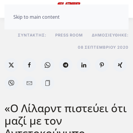
Skip to main content
ΣΥΝΤΆΚΤΗΣ:
PRESS ROOM
ΔΗΜΟΣΙΕΎΘΗΚΕ:
08 ΣΕΠΤΕΜΒΡΊΟΥ 2020
«Ο Λίλαρντ πιστεύει ότι
μαζί με τον