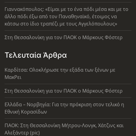
Γιαννακόπουλος: «Είμαι με το ένα πόδι μέσα και με το
άλλο πόδι έξω από τον Παναθηναϊκό, έτοιμος να
κάτσω στο ίδιο τραπέζι με τους Αγγελόπουλους»
Στη Θεσσαλονίκη για τον ΠΑΟΚ ο Μάρκους Φόστερ
Τελευταία Άρθρα
Καρδίτσα: Ολοκλήρωσε την εξάδα των ξένων με
ΜακΡει
Στη Θεσσαλονίκη για τον ΠΑΟΚ ο Μάρκους Φόστερ
Ελλάδα – Νορβηγία: Για την πρόκριση στον τελικό η
Εθνική Κορασίδων
ΠΑΟΚ: Στη Θεσσαλονίκη Μήτρου-Λονγκ, Χάτζινς και
Αλεξάντερ (pic)