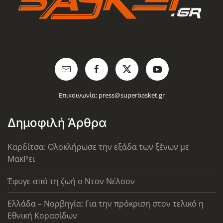
Επικοινωνία:
press@superbasket.gr
Δημοφιλή Άρθρα
Καρδίτσα: Ολοκλήρωσε την εξάδα των ξένων με
ΜακΡει
Έφυγε από τη ζωή ο Ντον Νέλσον
Ελλάδα – Νορβηγία: Για την πρόκριση στον τελικό η
Εθνική Κορασίδων