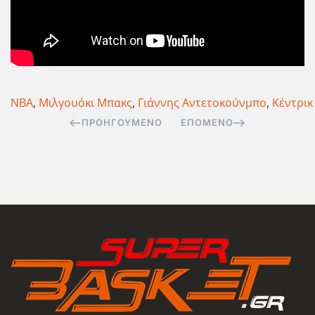
NBA
,
Μιλγουόκι Μπακς
,
Γιάννης Αντετοκούνμπο
,
Κέντρικ
ΠΡΟΗΓΟΎΜΕΝΟ
ΕΠΌΜΕΝΟ