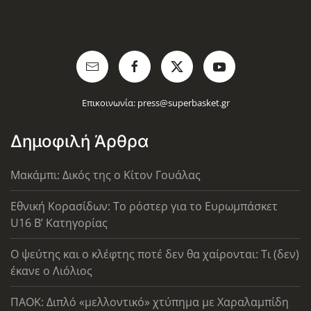
Επικοινωνία:
press@superbasket.gr
Δημοφιλή Άρθρα
Μακάμπι: Δικός της ο Κίτον Γουάλας
Εθνική Κορασίδων: Το ρόστερ για το Ευρωμπάσκετ
U16 B’ Κατηγορίας
Ο ψεύτης και ο κλέφτης ποτέ δεν θα χαίρονται: Τι (δεν)
έκανε ο Λιόλιος
ΠΑΟΚ: Διπλό «μελλοντικό» χτύπημα με Χαραλαμπίδη