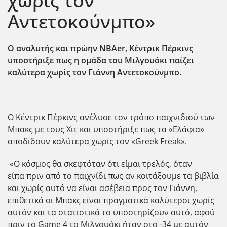
χωρίς τον
Αντετοκούνμπο»
Ο αναλυτής και πρώην ΝΒΑer, Κέντρικ Πέρκινς
υποστήριξε πως η ομάδα του Μιλγουόκι παίζει
καλύτερα χωρίς τον Γιάννη Αντετοκούνμπο.
Ο Κέντρικ Πέρκινς ανέλυσε τον τρόπο παιχνιδιού των
Μπακς με τους Χιτ και υποστήριξε πως τα «Ελάφια»
αποδίδουν καλύτερα χωρίς τον «Greek Freak».
«Ο κόσμος θα σκεφτόταν ότι είμαι τρελός, όταν
είπα πριν από το παιχνίδι πως αν κοιτάξουμε τα βιβλία
και χωρίς αυτό να είναι ασέβεια προς τον Γιάννη,
επιθετικά οι Μπακς είναι πραγματικά καλύτεροι χωρίς
αυτόν και τα στατιστικά το υποστηρίζουν αυτό, αφού
πριν το Game 4 το Μιλγουόκι ήταν στο -34 με αυτόν