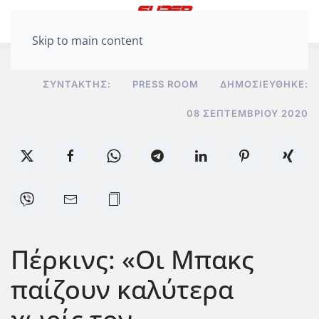
Skip to main content
ΣΥΝΤΆΚΤΗΣ:
PRESS ROOM
ΔΗΜΟΣΙΕΎΘΗΚΕ:
08 ΣΕΠΤΕΜΒΡΊΟΥ 2020
Πέρκινς: «Οι Μπακς
παίζουν καλύτερα