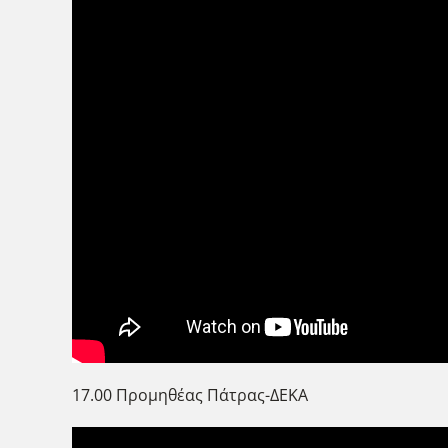
17.00 Προμηθέας Πάτρας-ΔΕΚΑ