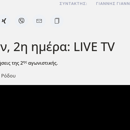
ΣΥΝΤΆΚΤΗΣ:
ΓΙΆΝΝΗΣ ΓΙΑΝ
, 2η ημέρα: LIVE TV
ης
σεις της 2
αγωνιστικής.
ς Ρόδου