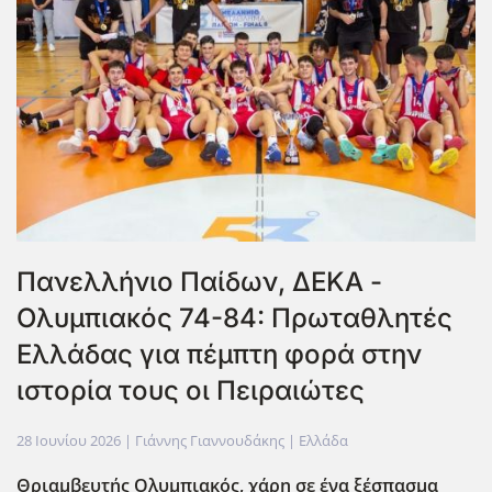
Πανελλήνιο Παίδων, ΔΕΚΑ -
Ολυμπιακός 74-84: Πρωταθλητές
Ελλάδας για πέμπτη φορά στην
ιστορία τους οι Πειραιώτες
28 Ιουνίου 2026
| Γιάννης Γιαννουδάκης |
Ελλάδα
Θριαμβευτής Ολυμπιακός, χάρη σε ένα ξέσπασμα