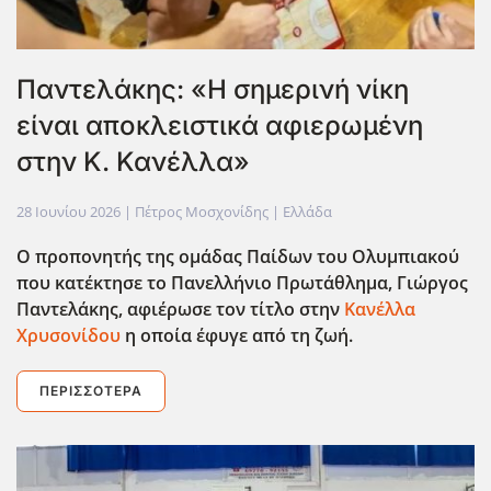
Παντελάκης: «Η σημερινή νίκη
είναι αποκλειστικά αφιερωμένη
στην Κ. Κανέλλα»
28 Ιουνίου 2026
| Πέτρος Μοσχονίδης |
Ελλάδα
Ο προπονητής της ομάδας Παίδων του Ολυμπιακού
που κατέκτησε το Πανελλήνιο Πρωτάθλημα, Γιώργος
Παντελάκης, αφιέρωσε τον τίτλο στην
Κανέλλα
Χρυσονίδου
η οποία έφυγε από τη ζωή.
ΠΕΡΙΣΣΌΤΕΡΑ