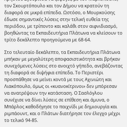
τον Σκουρτόπουλο και τον Δήμου να κρατούν τη
διαφορά σε μικρά επίπεδα. Ωστόσο, ο Μουρκούσης
έδωσε σημαντικές λύσεις στην τελική ευθεία της
περιόδου, με τρίποντο και καλάθι στον αιφνιδιασμό,
βοηθώντας τα Εκπαιδευτήρια Πλάτωνα να κλείσουν το
τρίτο δεκάλεπτο προηγούμενα με 68-64.
Στο τελευταίο δεκάλεπτο, τα Εκπαιδευτήρια Πλάτωνα
μπήκαν με μεγαλύτερη αποφασιστικότητα και βρήκαν
συνεχόμενες λύσεις στο ανοιχτό γήπεδο, ανεβάζοντας
τη διαφορά σε διψήφια επίπεδα. Το Περιστέρι
προσπάθησε να μείνει κοντά με τους Αχινιώτη και
Λιακόπουλο, όμως οι «κυανοκίτρινοι» δεν μπόρεσαν
να ανατρέψουν την κατάσταση. Ο Σασλόγλου
συνέχισε να δίνει λύσεις σε επίθεση και άμυνα, ο
Μπάρλος καθοδήγησε το παιχνίδι με δημιουργία και
ριμπάουντ, και ο Πλάτων διατήρησε τον έλεγχο μέχρι
το τελικό 94-85.