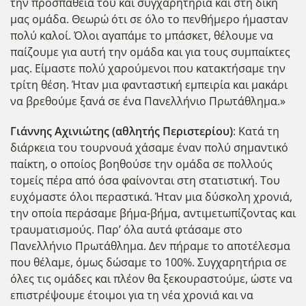
την προσπάθειά του και συγχαρητήρια και στη δική
μας ομάδα. Θεωρώ ότι σε όλο το πενθήμερο ήμασταν
πολύ καλοί. Όλοι αγαπάμε το μπάσκετ, θέλουμε να
παίζουμε για αυτή την ομάδα και για τους συμπαίκτες
μας. Είμαστε πολύ χαρούμενοι που κατακτήσαμε την
τρίτη θέση. Ήταν μια φανταστική εμπειρία και μακάρι
να βρεθούμε ξανά σε ένα Πανελλήνιο Πρωτάθλημα.»
Γιάννης Αχινιώτης (αθλητής Περιστερίου)
: Κατά τη
διάρκεια του τουρνουά χάσαμε έναν πολύ σημαντικό
παίκτη, ο οποίος βοηθούσε την ομάδα σε πολλούς
τομείς πέρα από όσα φαίνονται στη στατιστική. Του
ευχόμαστε όλοι περαστικά. Ήταν μια δύσκολη χρονιά,
την οποία περάσαμε βήμα-βήμα, αντιμετωπίζοντας και
τραυματισμούς. Παρ’ όλα αυτά φτάσαμε στο
Πανελλήνιο Πρωτάθλημα. Δεν πήραμε το αποτέλεσμα
που θέλαμε, όμως δώσαμε το 100%. Συγχαρητήρια σε
όλες τις ομάδες και πλέον θα ξεκουραστούμε, ώστε να
επιστρέψουμε έτοιμοι για τη νέα χρονιά και να