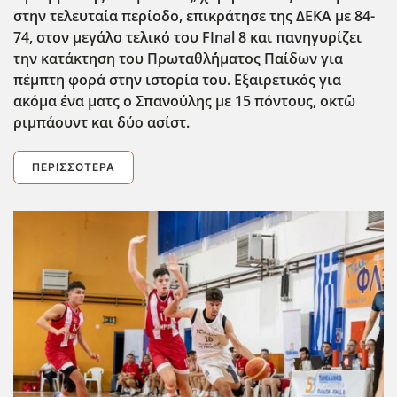
στην τελευταία περίοδο, επικράτησε της ΔΕΚΑ με 84-
74, στον μεγάλο τελικό του FInal 8 και πανηγυρίζει
την κατάκτηση του Πρωταθλ΄ήματος Παίδων για
πέμπτη φορά στην ιστορία του. Εξαιρετικός για
ακόμα ένα ματς ο Σπανούλης με 15 πόντους, οκτ΄ώ
ριμπάουντ και δύο ασίστ.
ΠΕΡΙΣΣΌΤΕΡΑ