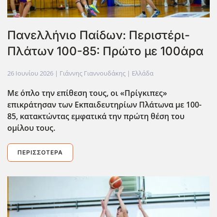
Πανελλήνιο Παίδων: Περιστέρι-
Πλάτων 100-85: Πρώτο με 100άρα
26 Ιουνίου 2026
| Γιάννης Γιαννουδάκης |
Ελλάδα
Με όπλο την επίθεση τους, οι «Πρίγκιπες»
επικράτησαν των Εκπαιδευτηρίων Πλάτωνα με 100-
85, κατακτώντας εμφατικά την πρώτη θέση του
ομίλου τους.
ΠΕΡΙΣΣΌΤΕΡΑ