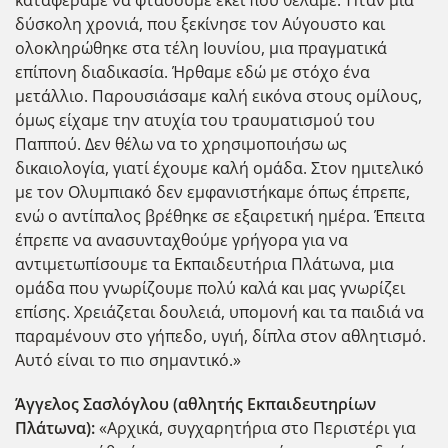
δύσκολη χρονιά, που ξεκίνησε τον Αύγουστο και
ολοκληρώθηκε στα τέλη Ιουνίου, μια πραγματικά
επίπονη διαδικασία. Ήρθαμε εδώ με στόχο ένα
μετάλλιο. Παρουσιάσαμε καλή εικόνα στους ομίλους,
όμως είχαμε την ατυχία του τραυματισμού του
Παππού. Δεν θέλω να το χρησιμοποιήσω ως
δικαιολογία, γιατί έχουμε καλή ομάδα. Στον ημιτελικό
με τον Ολυμπιακό δεν εμφανιστήκαμε όπως έπρεπε,
ενώ ο αντίπαλος βρέθηκε σε εξαιρετική ημέρα. Έπειτα
έπρεπε να ανασυνταχθούμε γρήγορα για να
αντιμετωπίσουμε τα Εκπαιδευτήρια Πλάτωνα, μια
ομάδα που γνωρίζουμε πολύ καλά και μας γνωρίζει
επίσης. Χρειάζεται δουλειά, υπομονή και τα παιδιά να
παραμένουν στο γήπεδο, υγιή, δίπλα στον αθλητισμό.
Αυτό είναι το πιο σημαντικό.»
Άγγελος Σασλόγλου (αθλητής Εκπαιδευτηρίων
Πλάτωνα):
«Αρχικά, συγχαρητήρια στο Περιστέρι για