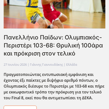
Πανελλήνιο Παίδων: Ολυμπιακός-
Περιστέρι 103-68: Θρυλική 100άρα
και πρόκριση στον τελικό
27 Ιουνίου 2026
| Γιάννης Γιαννουδάκης |
Ελλάδα
Πραγματοποιώντας εντυπωσιακή εμφάνιση και
έχοντας έξι παίκτες με διψήφιο αριθμό πόντων, ο
Ολυμπιακός διέσυρε το Περιστέρι με 103-68 και πήρε
με εκκωφαντικό τρόπο την πρόκριση για τον τελικό
του Final
8, εκεί που θα αντιμετωπίσει τη ΔΕΚΑ.