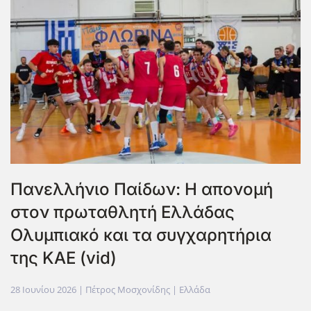
Πανελλήνιο Παίδων: Η απονομή
στον πρωταθλητή Ελλάδας
Ολυμπιακό και τα συγχαρητήρια
της ΚΑΕ (vid)
28 Ιουνίου 2026
| Πέτρος Μοσχονίδης |
Ελλάδα