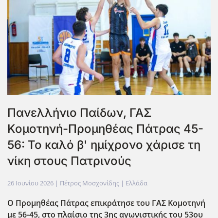
Πανελλήνιο Παίδων, ΓΑΣ
Κομοτηνή-Προμηθέας Πάτρας 45-
56: Το καλό β' ημίχρονο χάρισε τη
νίκη στους Πατρινούς
26 Ιουνίου 2026
| Πέτρος Μοσχονίδης |
Ελλάδα
Ο Προμηθέας Πάτρας επικράτησε του ΓΑΣ Κομοτηνή
με 56-45, στο πλαίσιο της 3ης αγωνιστικής του 53ου