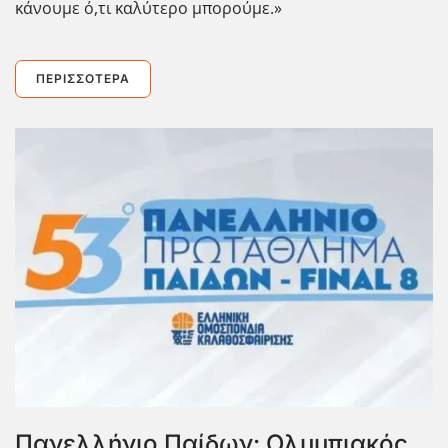
κάνουμε ό,τι καλύτερο μπορούμε.»
ΠΕΡΙΣΣΌΤΕΡΑ
Πανελλήνιο Παίδων: Ολυμπιακός