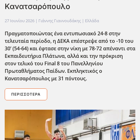
Κανατσαρόπουλο
27 Ιουνίου 2026
| Γιάννης Γιαννουδάκης |
Ελλάδα
Πραγματοποιώντας ένα εντυπωσιακό 24-8 στην
τελευταία περίοδο, η ΔΕΚΑ επέστρεψε από το -10 του
30’ (54-64) και έφτασε στην νίκη με 78-72 απέναντι στα
Εκπαιδευτήρια Πλάτωνα, αλλά και την πρόκριση
στον τελικό του Final
8 του Πανελληνίου
Πρωταθλήματος Παίδων. Εκπληκτικός ο
Κανατσαρόπουλος με 31 πόντους.
ΠΕΡΙΣΣΌΤΕΡΑ