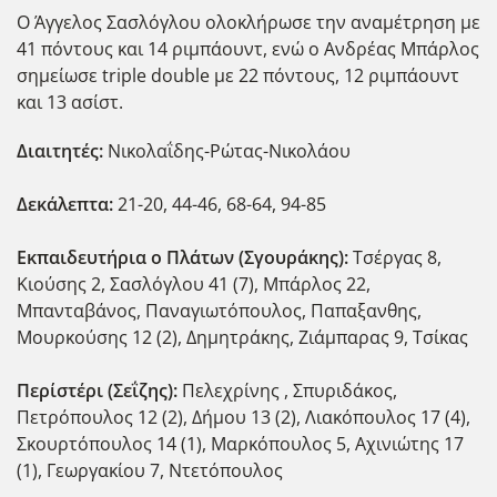
Ο Άγγελος Σασλόγλου ολοκλήρωσε την αναμέτρηση με
41 πόντους και 14 ριμπάουντ, ενώ ο Ανδρέας Μπάρλος
σημείωσε triple double με 22 πόντους, 12 ριμπάουντ
και 13 ασίστ.
Διαιτητές:
Νικολαΐδης-Ρώτας-Νικολάου
Δεκάλεπτα:
21-20, 44-46, 68-64, 94-85
Εκπαιδευτήρια ο Πλάτων (Σγουράκης):
Τσέργας 8,
Κιούσης 2, Σασλόγλου 41 (7), Μπάρλος 22,
Μπανταβάνος, Παναγιωτόπουλος, Παπαξανθης,
Μουρκούσης 12 (2), Δημητράκης, Ζιάμπαρας 9, Τσίκας
Περίστέρι (Σεΐζης):
Πελεχρίνης , Σπυριδάκος,
Πετρόπουλος 12 (2), Δήμου 13 (2), Λιακόπουλος 17 (4),
Σκουρτόπουλος 14 (1), Μαρκόπουλος 5, Αχινιώτης 17
(1), Γεωργακίου 7, Ντετόπουλος