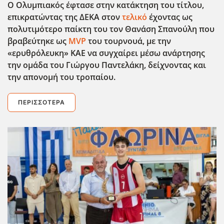
Ο Ολυμπιακός έφτασε στην κατάκτηση του τίτλου,
επικρατώντας της ΔΕΚΑ στον
τελικό
έχοντας ως
πολυτιμότερο παίκτη του τον Θανάση Σπανούλη που
βραβεύτηκε ως
MVP
του τουρνουά, με την
«ερυθρόλευκη» ΚΑΕ να συγχαίρει μέσω ανάρτησης
την ομάδα του Γιώργου Παντελάκη, δείχνοντας και
την απονομή του τροπαίου.
ΠΕΡΙΣΣΌΤΕΡΑ