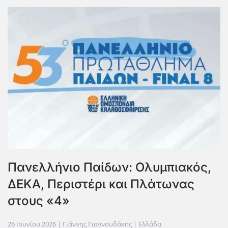
Πανελλήνιο Παίδων: Ολυμπιακός,
ΔΕΚΑ, Περιστέρι και Πλάτωνας
στους «4»
26 Ιουνίου 2026
| Γιάννης Γιαννουδάκης |
Ελλάδα