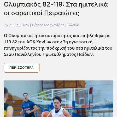
Ολυμπιακός 82-119: Στα ημιτελικά
οι σαρωτικοί Πειραιώτες
26 Ιουνίου 2026
| Πέτρος Μοσχονίδης |
Ελλάδα
Ο Ολυμπιακός ήταν ασταμάτητος και επιβλήθηκε με
119-82 του ΑΟΚ Χανίων στην 3η αγωνιστική,
πανηγυρίζοντας την πρόκρισή του στα ημιτελικά του
53ου Πανελληνίου Πρωταθλήματος Παίδων.
ΠΕΡΙΣΣΌΤΕΡΑ