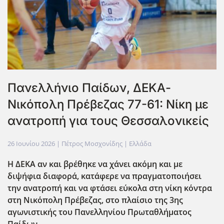
Πανελλήνιο Παίδων, ΔΕΚΑ-
Νικόπολη Πρέβεζας 77-61: Νίκη με
ανατροπή για τους Θεσσαλονικείς
26 Ιουνίου 2026
| Πέτρος Μοσχονίδης |
Ελλάδα
Η ΔΕΚΑ αν και βρέθηκε να χάνει ακόμη και με
διψήφια διαφορά, κατάφερε να πραγματοποιήσει
την ανατροπή και να φτάσει εύκολα στη νίκη κ΄οντρα
στη Νικ΄οπολη Πρέβεζας, στο πλαίσιο της 3ης
αγωνιστικής του Πανελληνίου Πρωταθλήματος
Παίδων.