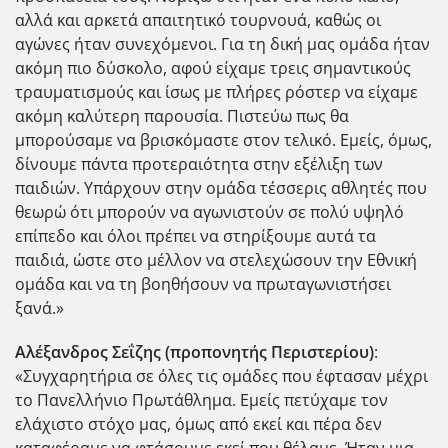
αλλά και αρκετά απαιτητικό τουρνουά, καθώς οι
αγώνες ήταν συνεχόμενοι. Για τη δική μας ομάδα ήταν
ακόμη πιο δύσκολο, αφού είχαμε τρεις σημαντικούς
τραυματισμούς και ίσως με πλήρες ρόστερ να είχαμε
ακόμη καλύτερη παρουσία. Πιστεύω πως θα
μπορούσαμε να βρισκόμαστε στον τελικό. Εμείς, όμως,
δίνουμε πάντα προτεραιότητα στην εξέλιξη των
παιδιών. Υπάρχουν στην ομάδα τέσσερις αθλητές που
θεωρώ ότι μπορούν να αγωνιστούν σε πολύ υψηλό
επίπεδο και όλοι πρέπει να στηρίξουμε αυτά τα
παιδιά, ώστε στο μέλλον να στελεχώσουν την Εθνική
ομάδα και να τη βοηθήσουν να πρωταγωνιστήσει
ξανά.»
Αλέξανδρος Σεΐζης (προπονητής Περιστερίου)
:
«Συγχαρητήρια σε όλες τις ομάδες που έφτασαν μέχρι
το Πανελλήνιο Πρωτάθλημα. Εμείς πετύχαμε τον
ελάχιστο στόχο μας, όμως από εκεί και πέρα δεν
καταφέραμε να φτάσουμε εκεί που θέλαμε. Ήταν μια