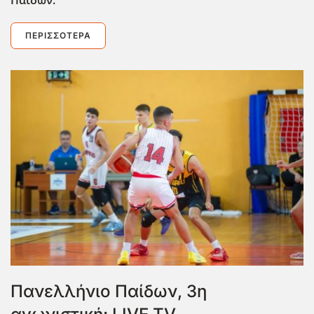
ΠΕΡΙΣΣΌΤΕΡΑ
Πανελλήνιο Παίδων, 3η