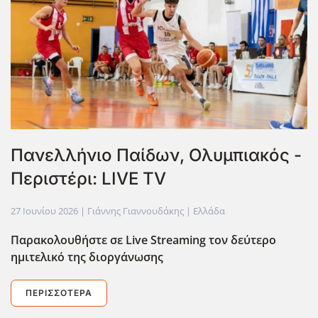
Πανελλήνιο Παίδων, Ολυμπιακός -
Περιστέρι: LIVE TV
27 Ιουνίου 2026
| Γιάννης Γιαννουδάκης |
Ελλάδα
Παρακολουθήστε σε Live Streaming τον δεύτερο
ημιτελικό της διοργάνωσης
ΠΕΡΙΣΣΌΤΕΡΑ