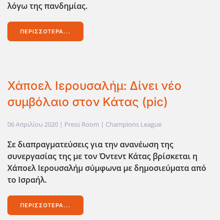
λόγω της πανδημίας.
ΠΕΡΙΣΣΌΤΕΡΑ...
Χάποελ Ιερουσαλήμ: Δίνει νέο
συμβόλαιο στον Κάτας (pic)
06 Απριλίου 2020
| Press Room |
Champions League
Σε διαπραγματεύσεις για την ανανέωση της
συνεργασίας της με τον Όντεντ Κάτας βρίσκεται η
Χάποελ Ιερουσαλήμ σύμφωνα με δημοσιεύματα από
το Ισραήλ.
ΠΕΡΙΣΣΌΤΕΡΑ...