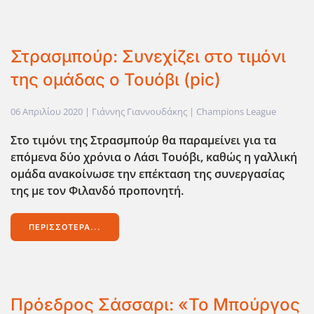
Στρασμπούρ: Συνεχίζει στο τιμόνι
της ομάδας ο Τουόβι (pic)
06 Απριλίου 2020
| Γιάννης Γιαννουδάκης |
Champions League
Στο τιμόνι της Στρασμπούρ θα παραμείνει για τα
επόμενα δύο χρόνια ο Λάσι Τουόβι, καθώς η γαλλική
ομάδα ανακοίνωσε την επέκταση της συνεργασίας
της με τον Φιλανδό προπονητή.
ΠΕΡΙΣΣΌΤΕΡΑ...
Πρόεδρος Σάσσαρι: «Το Μπούργος