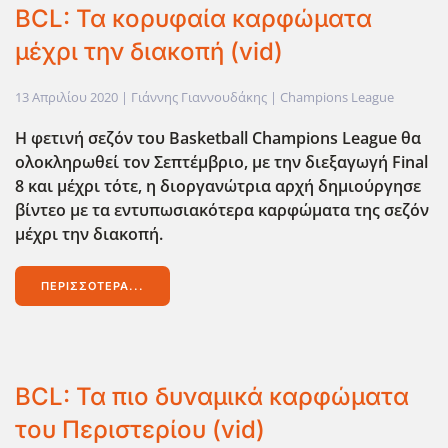
BCL: Τα κορυφαία καρφώματα
μέχρι την διακοπή (vid)
13 Απριλίου 2020
| Γιάννης Γιαννουδάκης |
Champions League
Η φετινή σεζόν του Basketball Champions League
θα
ολοκληρωθεί τον Σεπτέμβριο, με την διεξαγωγή Final
8
και μέχρι τότε, η διοργανώτρια αρχή δημιούργησε
βίντεο με τα εντυπωσιακότερα καρφώματα της σεζόν
μέχρι την διακοπή.
ΠΕΡΙΣΣΌΤΕΡΑ...
BCL: Τα πιο δυναμικά καρφώματα
του Περιστερίου (vid)