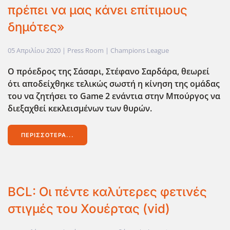
πρέπει να μας κάνει επίτιμους
δημότες»
05 Απριλίου 2020
| Press Room |
Champions League
Ο πρόεδρος της Σάσαρι, Στέφανο Σαρδάρα, θεωρεί
ότι αποδείχθηκε τελικώς σωστή η κίνηση της ομάδας
του να ζητήσει το Game 2 ενάντια στην Μπούργος να
διεξαχθεί κεκλεισμένων των θυρών.
ΠΕΡΙΣΣΌΤΕΡΑ...
BCL: Οι πέντε καλύτερες φετινές
στιγμές του Χουέρτας (vid)