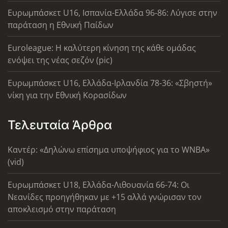
Ευρωμπάσκετ U16, Ισπανία-Ελλάδα 96-86: Λύγισε στην
παράταση η Εθνική Παίδων
Euroleague: Η καλύτερη κίνηση της κάθε ομάδας
ενόψει της νέας σεζόν (pic)
Ευρωμπάσκετ U16, Ελλάδα-Ιρλανδία 78-36: «Σβηστή»
νίκη για την Εθνική Κορασίδων
Τελευταία Άρθρα
Καντέρ: «Δηλώνω επίσημα υποψήφιος για το WNBA»
(vid)
Ευρωμπάσκετ U18, Ελλάδα-Λιθουανία 66-74: Οι
Νεανίδες προηγήθηκαν με +15 αλλά γνώρισαν τον
αποκλεισμό στην παράταση