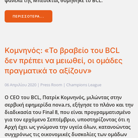
φανέλα της Μπεσίκτας θυμήθηκε το BCL.
ΠΕΡΙΣΣΌΤΕΡΑ...
Κομνηνός: «Το βραβείο του BCL
δεν πρέπει να μειωθεί, οι ομάδες
πραγματικά το αξίζουν»
06 Απριλίου 2020
| Press Room |
Champions League
Ο CEO του BCL, Πατρίκ Κομνηνός, μιλώντας στην
σερβική εφημερίδα nova.rs, εξήγησε το πλάνο και την
διαδικασία του Final 8, που είναι προγραμματισμένο
για τον ερχόμενο Σεπτέμβριο, υποστηρίζοντας ότι η
Αρχή έχει ως γνώμονα την υγεία όλων, κατανοώντας
συγχρόνως τις οικονομικές δυσκολίες των ομάδων