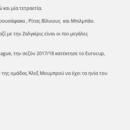
 και μία τετραετία.
ουσάφακα , Ρίτας Βίλνιους και Μπιλμπάο.
ί με την Ζαλγκίρις είναι οι πιο μεγάλες
ague, την σεζόν 2017/18 κατέκτησε το Eurocup,
ο της ομάδας Άλεξ Μουμπρού να έχει τα ηνία του