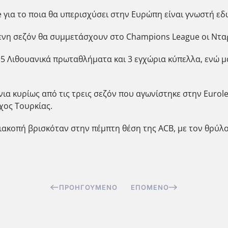
 για το ποια θα υπερισχύσει στην Ευρώπη είναι γνωστή εδώ
ενη σεζόν θα συμμετάσχουν στο Champions League οι Νταρ
 5 Λιθουανικά πρωταθλήματα και 3 εγχώρια κύπελλα, ενώ μαζ
α κυρίως από τις τρεις σεζόν που αγωνίστηκε στην Eurole
χος Τουρκίας.
διακοπή βρισκόταν στην πέμπτη θέση της ACB, με τον θρύλ
ΠΡΟΗΓΟΎΜΕΝΟ
ΕΠΌΜΕΝΟ