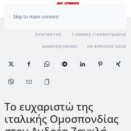
Skip to main content
ΣΥΝΤΆΚΤΗΣ:
ΓΙΆΝΝΗΣ ΓΙΑΝΝΟΥΔΆΚΗΣ
ΔΗΜΟΣΙΕΎΘΗΚΕ:
09 ΑΠΡΙΛΊΟΥ 2020
Το ευχαριστώ της
ιταλικής Ομοσπονδίας