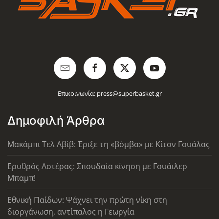
Επικοινωνία:
press@superbasket.gr
Δημοφιλή Άρθρα
Μακάμπι Τελ Αβίβ: Έριξε τη «βόμβα» με Κίτον Γουάλας
Ερυθρός Αστέρας: Σπουδαία κίνηση με Γουάιλερ
Μπαμπ!
Εθνική Παίδων: Ψάχνει την πρώτη νίκη στη
διοργάνωση, αντίπαλος η Γεωργία