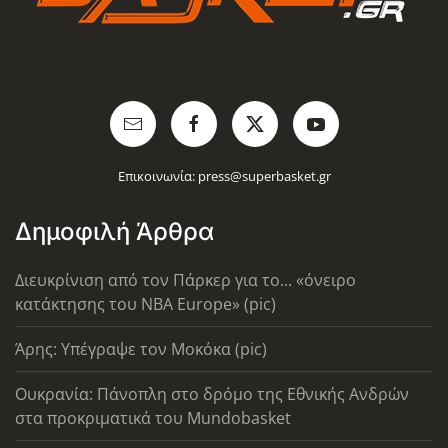
Επικοινωνία:
press@superbasket.gr
Δημοφιλή Άρθρα
Διευκρίνιση από τον Πάρκερ για το... «όνειρο
κατάκτησης του ΝΒΑ Europe» (pic)
Άρης: Υπέγραψε τον Μοκόκα (pic)
Ουκρανία: Πάνοπλη στο δρόμο της Εθνικής Ανδρών
στα προκριματικά του Mundobasket