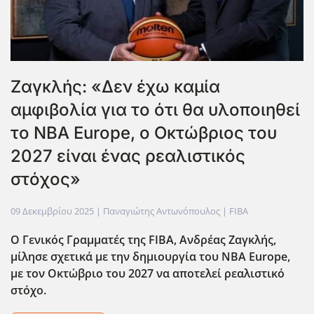
Ζαγκλής: «Δεν έχω καμία
αμφιβολία για το ότι θα υλοποιηθεί
το NBA Europe, ο Οκτώβριος του
2027 είναι ένας ρεαλιστικός
στόχος»
09 Δεκεμβρίου 2025
| Παναγιώτης Αντωνόπουλος |
FIBA
Ο Γενικός Γραμματές της FIBA, Ανδρέας Ζαγκλής,
μίλησε σχετικά με την δημιουργία του NBA Europe,
με τον Οκτώβριο του 2027 να αποτελεί ρεαλιστικό
στόχο.