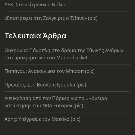
AEK: Στα «κίτρινα» ο Νόλεϊ
«Επιστρέφει στη Ζαλγκίρις ο Έβανς» (pic)
Τελευταία Άρθρα
Ουκρανία: Πάνοπλη στο δρόμο της Εθνικής Ανδρών
στα προκριματικά του Mundobasket
Παπάγου: Ανακοίνωσε τον Μπίσοπ (pic)
Πρωτέας: Στη Βούλα η Ιγουάλα (pic)
Διευκρίνιση από τον Πάρκερ για το... «όνειρο
κατάκτησης του ΝΒΑ Europe» (pic)
Άρης: Υπέγραψε τον Μοκόκα (pic)