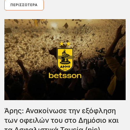
ΠΕΡΙΣΣΌΤΕΡΑ
Άρης: Ανακοίνωσε την εξόφληση
των οφειλών του στο Δημόσιο και
τα Ασφαλιστικά Ταμεία (pic)