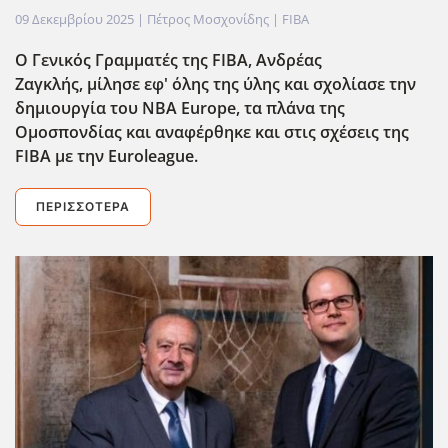
09 Δεκεμβρίου 2025
| Πέτρος Μοσχονίδης |
FIBA
Ο Γενικός Γραμματές της FIBA, Ανδρέας
Ζαγκλής, μίλησε εφ' όλης της ύλης και σχολίασε την
δημιουργία του ΝΒΑ Europe, τα πλάνα της
Ομοσπονδίας και αναφέρθηκε και στις σχέσεις της
FIBA με την Euroleague.
ΠΕΡΙΣΣΌΤΕΡΑ