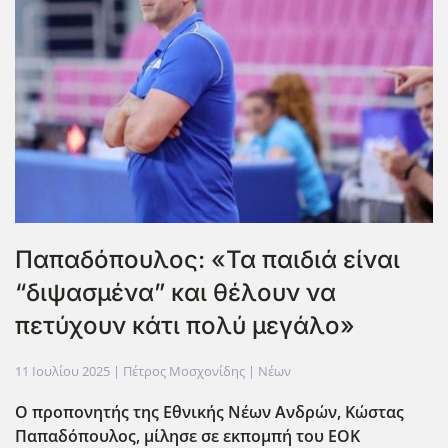
Παπαδόπουλος: «Τα παιδιά είναι
“διψασμένα” και θέλουν να
πετύχουν κάτι πολύ μεγάλο»
11 Ιουλίου 2025
| Πέτρος Μοσχονίδης |
Νέων
Ο προπονητής της Εθνικής Νέων Ανδρών, Κώστας
Παπαδόπουλος, μίλησε σε εκπομπή του ΕΟΚ