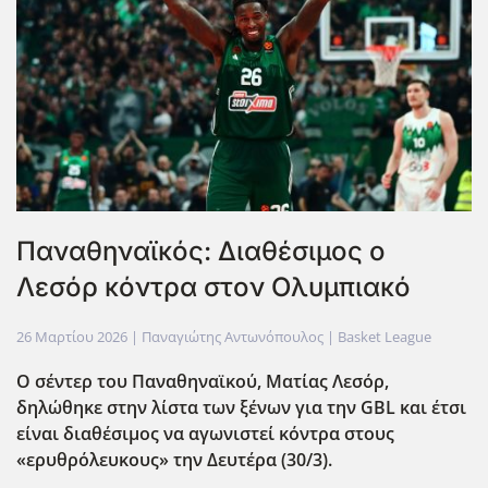
Παναθηναϊκός: Διαθέσιμος ο
Λεσόρ κόντρα στον Ολυμπιακό
26 Μαρτίου 2026
| Παναγιώτης Αντωνόπουλος |
Basket League
Ο σέντερ του Παναθηναϊκού, Ματίας Λεσόρ,
δηλώθηκε στην λίστα των ξένων για την GBL και έτσι
είναι διαθέσιμος να αγωνιστεί κόντρα στους
«ερυθρόλευκους» την Δευτέρα (30/3).