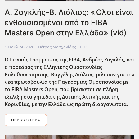
Α. Ζαγκλής–Β. Λιόλιος: «Όλοι είναι
ενθουσιασμένοι από το FIBA
Masters Open στην Ελλάδα» (vid)
10 Ιουλίου 2026
| Πέτρος Μοσχονίδης |
EOK
Ο Γενικός Γραμματέας της FIBA, Ανδρέας Ζαγκλής, και
ο πρόεδρος της Ελληνικής Ομοσπονδίας
Καλαθοσφαίρισης, Βαγγέλης Λιόλιος, μίλησαν για την
νέα πρωτοβουλία της Παγκόσμιας Ομοσπονδίας με
το FIBA Masters Open, που βρίσκεται σε πλήρη
εξέλιξη στα γήπεδα της Δυτικής Αττικής και της
Κορινθίας, με την Ελλάδα ως πρώτη διοργανώτρια.
ΠΕΡΙΣΣΌΤΕΡΑ