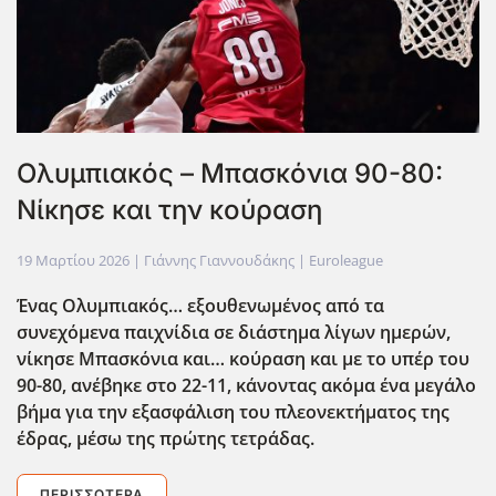
Ολυμπιακός – Μπασκόνια 90-80:
Νίκησε και την κούραση
19 Μαρτίου 2026
| Γιάννης Γιαννουδάκης |
Euroleague
Ένας Ολυμπιακός… εξουθενωμένος από τα
συνεχόμενα παιχνίδια σε διάστημα λίγων ημερών,
νίκησε Μπασκόνια και… κούραση και με το υπέρ του
90-80, ανέβηκε στο 22-11, κάνοντας ακόμα ένα μεγάλο
βήμα για την εξασφάλιση του πλεονεκτήματος της
έδρας, μέσω της πρώτης τετράδας.
ΠΕΡΙΣΣΌΤΕΡΑ