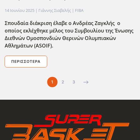
14 Ιουνίου 2025
| Γιάννης Σιαβελής |
FIBA
Σπουδαία διάκριση έλαβε ο Ανδρέας Ζαγκλής ο
οποίος εκλέχθηκε μέλος του Συμβουλίου της Ένωσης
Διεθνών Ομοσπονδιών Θερινών Ολυμπιακών
Αθλημάτων (ASOIF).
ΠΕΡΙΣΣΌΤΕΡΑ
1
2
3