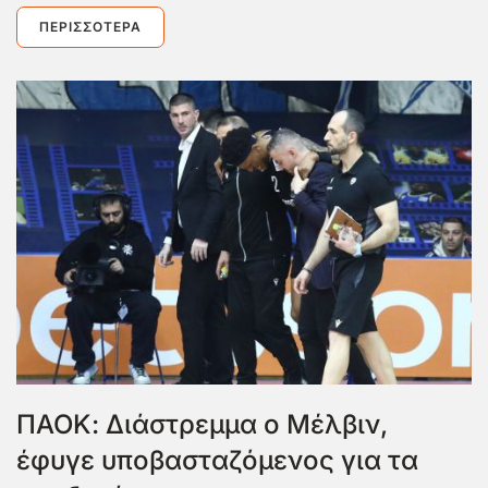
ΠΕΡΙΣΣΌΤΕΡΑ
ΠΑΟΚ: Διάστρεμμα ο Μέλβιν,
έφυγε υποβασταζόμενος για τα