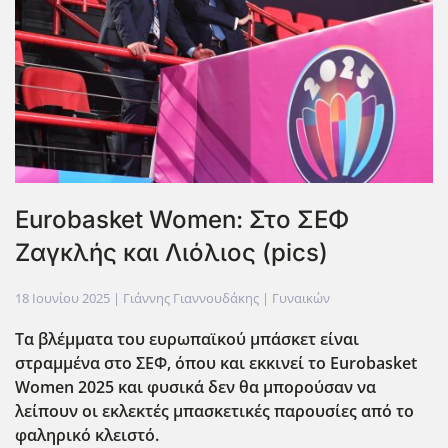
Eurobasket Women: Στο ΣΕΦ
Ζαγκλής και Λιόλιος (pics)
18 Ιουνίου 2025
| Γιάννης Γιαννουδάκης |
Γυναικών
Τα βλέμματα του ευρωπαϊκού μπάσκετ είναι
στραμμένα στο ΣΕΦ, όπου και εκκινεί το Eurobasket
Women
2025 και φυσικά δεν θα μπορούσαν να
λείπουν οι εκλεκτές μπασκετικές παρουσίες από το
φαληρικό κλειστό.