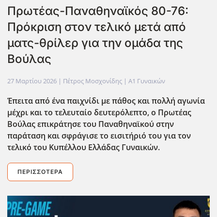
Πρωτέας-Παναθηναϊκός 80-76:
Πρόκριση στον τελικό μετά από
ματς-θρίλερ για την ομάδα της
Βούλας
27 Μαρτίου 2026
| Πέτρος Μοσχονίδης |
Α1 Γυναικών
Έπειτα από ένα παιχνίδι με πάθος και πολλή αγωνία
μέχρι και το τελευταίο δευτερόλεπτο, ο Πρωτέας
Βούλας επικράτησε του Παναθηναϊκού στην
παράταση και σφράγισε το εισιτήριό του για τον
τελικό του Κυπέλλου Ελλάδας Γυναικών.
ΠΕΡΙΣΣΌΤΕΡΑ