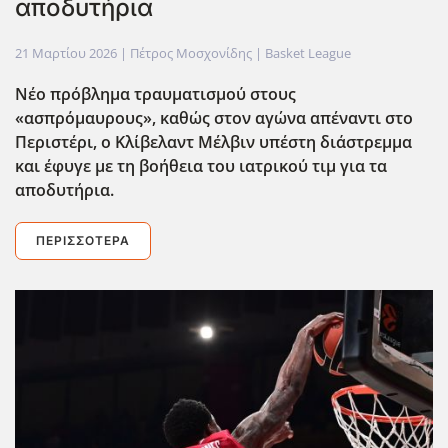
αποδυτήρια
21 Μαρτίου 2026
| Πέτρος Μοσχονίδης |
Basket League
Νέο πρόβλημα τραυματισμού στους
«ασπρόμαυρους», καθώς στον αγώνα απέναντι στο
Περιστέρι, ο Κλίβελαντ Μέλβιν υπέστη διάστρεμμα
και έφυγε με τη βοήθεια του ιατρικού τιμ για τα
αποδυτήρια.
ΠΕΡΙΣΣΌΤΕΡΑ