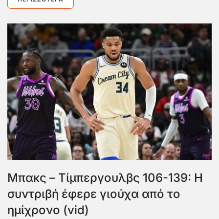
Μπακς – Τίμπεργουλβς 106-139: Η
συντριβή έφερε γιούχα από το
ημίχρονο (vid)