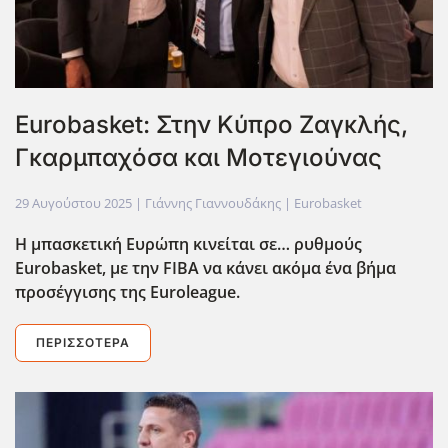
Eurobasket: Στην Κύπρο Ζαγκλής,
Γκαρμπαχόσα και Μοτεγιούνας
29 Αυγούστου 2025
| Γιάννης Γιαννουδάκης |
Eurobasket
Η μπασκετική Ευρώπη κινείται σε… ρυθμούς
Eurobasket
, με την FIBA
να κάνει ακόμα ένα βήμα
προσέγγισης της Euroleague
.
ΠΕΡΙΣΣΌΤΕΡΑ