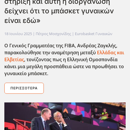
στήριξη και αυτή η διοργάνωση
δείχνει ότι το μπάσκετ γυναικών
είναι εδώ»
18 Ιουνίου 2025
| Πέτρος Μοσχονίδης |
Eurobasket Γυναικών
Ο Γενικός Γραμματέας της FIBA, Ανδρέας Ζαγκλής,
παρακολούθησε την αναμέτρηση μεταξύ
Ελλάδας και
Ελβετίας
, τονίζοντας πως η Ελληνική Ομοσπονδία
κάνει μια μεγάλη προσπάθεια ώστε να προωθήσει το
γυναικείο μπάσκετ.
ΠΕΡΙΣΣΌΤΕΡΑ