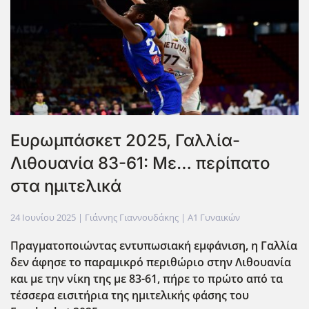
Ευρωμπάσκετ 2025, Γαλλία-
Λιθουανία 83-61: Με… περίπατο
στα ημιτελικά
24 Ιουνίου 2025
| Γιάννης Γιαννουδάκης |
Α1 Γυναικών
Πραγματοποιώντας εντυπωσιακή εμφάνιση, η Γαλλία
δεν άφησε το παραμικρό περιθώριο στην Λιθουανία
και με την νίκη της με 83-61, πήρε το πρώτο από τα
τέσσερα εισιτήρια της ημιτελικής φάσης του