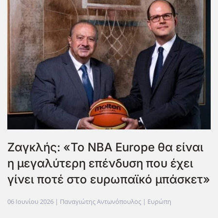
Ζαγκλής: «Το ΝΒΑ Europe θα είναι
η μεγαλύτερη επένδυση που έχει
γίνει ποτέ στο ευρωπαϊκό μπάσκετ»
06 Ιουνίου 2026
| Παναγιώτης Αντωνόπουλος |
Ευρώπη