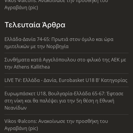
Vikos Φalcons: Ανακοίνωσε την προσθήκη του
Αγραβάνη (pic)
Τελευταία Άρθρα
Ελλάδα-Δανία 74-65: Πρωτιά στον όμιλο και ώρα
ημιτελικών με την Νορβηγία
Συνθήματα κατά Αγγελόπουλου στο φιλικό της ΑΕΚ με
την Athens Kallithea
LIVE TV: Ελλάδα - Δανία, Eurobasket U18 Β' Κατηγορίας
Ευρωμπάσκετ U18, Βουλγαρία-Ελλάδα 65-67: Έφτασε
στη νίκη και θα παλέψει για την 5η θέση η Εθνική
Νεανίδων
Vikos Φalcons: Ανακοίνωσε την προσθήκη του
Αγραβάνη (pic)