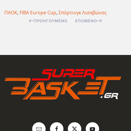
ΠΑΟΚ
,
FIBA Europe Cup
,
Σπόρτινγκ Λισαβώνας
ΠΡΟΗΓΟΎΜΕΝΟ
ΕΠΌΜΕΝΟ