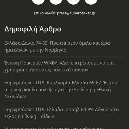
Επικοινωνία:
press@superbasket.gr
Δημοφιλή Άρθρα
Ελλάδα-Δανία 74-65: Πρωτιά στον όμιλο και ώρα
ημιτελικών με την Νορβηγία
Ένωση Παικτριών WNBA: «Δεν επιτρέπουμε να μας
χρησιμοποιήσουν ως πολιτικά πιόνια»
Ευρωμπάσκετ U18, Βουλγαρία-Ελλάδα 65-67: Έφτασε
στη νίκη και θα παλέψει για την 5η θέση η Εθνική
Νεανίδων
Ευρωμπάσκετ U16, Ελλάδα-Ισραήλ 84-89: Λύγισε στο
τέλος η Εθνική Παίδων