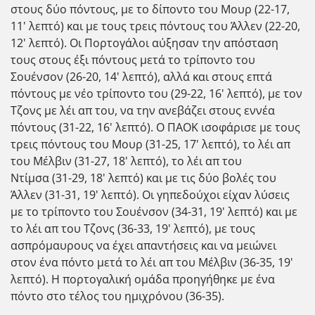
στους δύο πόντους, με το δίποντο του Μουρ (22-17,
11' λεπτό) και με τους τρεις πόντους του Άλλεν (22-20,
12' λεπτό). Οι Πορτογάλοι αύξησαν την απόσταση
τους στους έξι πόντους μετά το τρίποντο του
Σουένσον (26-20, 14' λεπτό), αλλά και στους επτά
πόντους με νέο τρίποντο του (29-22, 16' λεπτό), με τον
Τζονς με λέι απ του, να την ανεβάζει στους εννέα
πόντους (31-22, 16' λεπτό). Ο ΠΑΟΚ ισοφάρισε με τους
τρεις πόντους του Μουρ (31-25, 17' λεπτό), το λέι απ
του Μέλβιν (31-27, 18' λεπτό), το λέι απ του
Ντίμσα (31-29, 18' λεπτό) και με τις δύο βολές του
Άλλεν (31-31, 19' λεπτό). Οι γηπεδούχοι είχαν λύσεις
με το τρίποντο του Σουένσον (34-31, 19' λεπτό) και με
το λέι απ του Τζονς (36-33, 19' λεπτό), με τους
ασπρόμαυρους να έχει απαντήσεις και να μειώνει
στον ένα πόντο μετά το λέι απ του Μέλβιν (36-35, 19'
λεπτό). Η πορτογαλική ομάδα προηγήθηκε με ένα
πόντο στο τέλος του ημιχρόνου (36-35).