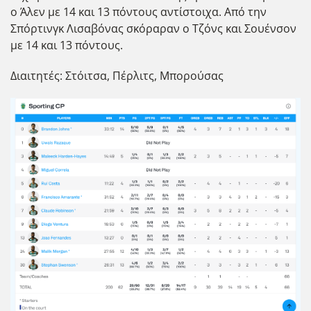
ο Άλεν με 14 και 13 πόντους αντίστοιχα. Από την
Σπόρτινγκ Λισαβόνας σκόραραν ο Τζόνς και Σουένσον
με 14 και 13 πόντους.
Διαιτητές: Στόιτσα, Πέρλιτς, Μπορούσας