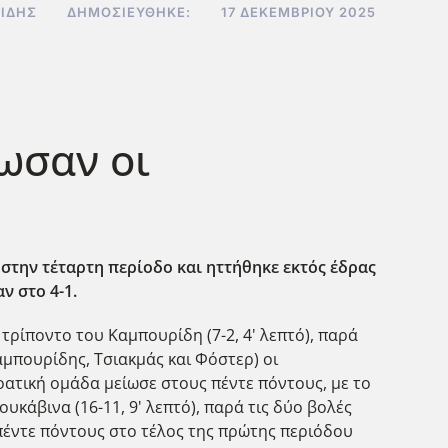
ΣΊΔΗΣ
ΔΗΜΟΣΙΕΎΘΗΚΕ:
17 ΔΕΚΕΜΒΡΊΟΥ 2025
ωσαν οι
στην τέταρτη περίοδο και ηττήθηκε εκτός έδρας
ν στο 4-1.
τρίποντο του Καμπουρίδη (7-2, 4' λεπτό), παρά
αμπουρίδης, Τσιακμάς και Φόστερ) οι
οατική ομάδα μείωσε στους πέντε πόντους, με το
Ρουκάβινα (16-11, 9' λεπτό), παρά τις δύο βολές
 πέντε πόντους στο τέλος της πρώτης περιόδου