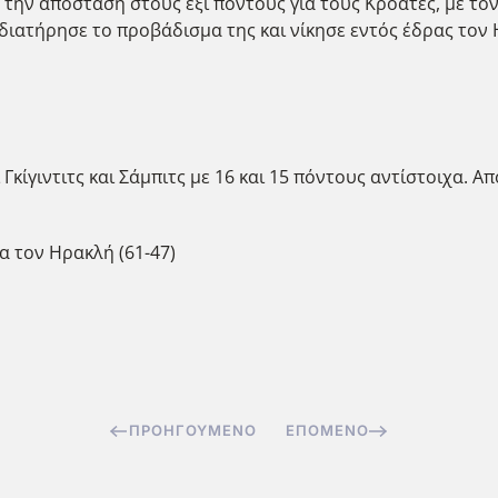
ν την απόσταση στους έξι πόντους για τους Κροάτες, με τον
 διατήρησε το προβάδισμα της και νίκησε εντός έδρας τον 
κίγιντιτς και Σάμπιτς με 16 και 15 πόντους αντίστοιχα. Α
α τον Ηρακλή (61-47)
ΠΡΟΗΓΟΎΜΕΝΟ
ΕΠΌΜΕΝΟ