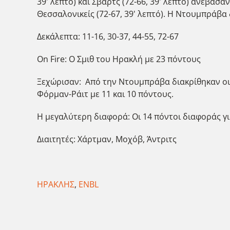
39' λεπτό) και Σβάρτς (72-66, 39' λεπτό) ανέβασα
Θεσσαλονικείς (72-67, 39' λεπτό). Η Ντουμπράβα
Δεκάλεπτα: 11-16, 30-37, 44-55, 72-67
On Fire: Ο Σμιθ του Ηρακλή με 23 πόντους
Ξεχώρισαν: Από την Ντουμπράβα διακρίθηκαν οι Γ
Φόρμαν-Ράιτ με 11 και 10 πόντους.
Η μεγαλύτερη διαφορά: Οι 14 πόντοι διαφοράς γι
Διαιτητές: Χάρτμαν, Μοχόβ, Άντριτς
ΗΡΑΚΛΗΣ
,
ENBL