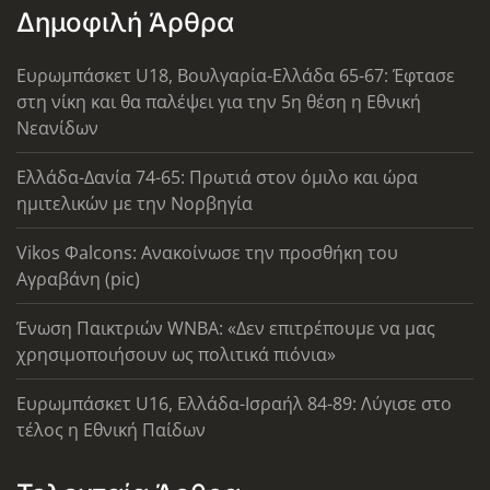
Δημοφιλή Άρθρα
Ευρωμπάσκετ U18, Βουλγαρία-Ελλάδα 65-67: Έφτασε
στη νίκη και θα παλέψει για την 5η θέση η Εθνική
Νεανίδων
Ελλάδα-Δανία 74-65: Πρωτιά στον όμιλο και ώρα
ημιτελικών με την Νορβηγία
Vikos Φalcons: Ανακοίνωσε την προσθήκη του
Αγραβάνη (pic)
Ένωση Παικτριών WNBA: «Δεν επιτρέπουμε να μας
χρησιμοποιήσουν ως πολιτικά πιόνια»
Ευρωμπάσκετ U16, Ελλάδα-Ισραήλ 84-89: Λύγισε στο
τέλος η Εθνική Παίδων