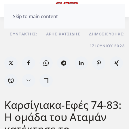
Skip to main content
ΣΥΝΤΆΚΤΗΣ:
ΆΡΗΣ ΚΑΤΣΊΔΗΣ
ΔΗΜΟΣΙΕΎΘΗΚΕ:
17 ΙΟΥΝΊΟΥ 2023
Καρσίγιακα-Εφές 74-83:
Η ομάδα του Αταμάν