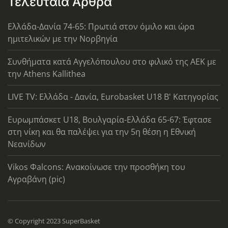
Τελευταία Άρθρα
Ελλάδα-Δανία 74-65: Πρωτιά στον όμιλο και ώρα
ημιτελικών με την Νορβηγία
Συνθήματα κατά Αγγελόπουλου στο φιλικό της ΑΕΚ με
την Athens Kallithea
LIVE TV: Ελλάδα - Δανία, Eurobasket U18 Β' Κατηγορίας
Ευρωμπάσκετ U18, Βουλγαρία-Ελλάδα 65-67: Έφτασε
στη νίκη και θα παλέψει για την 5η θέση η Εθνική
Νεανίδων
Vikos Φalcons: Ανακοίνωσε την προσθήκη του
Αγραβάνη (pic)
© Copyright 2023 SuperBasket