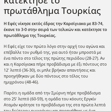
κατέκτησε το
πρωτάθλημα Τουρκίας
Η Εφές νίκησε εκτός έδρας την Καρσίγιακα με 83-74,
έκανε το 3-0 στην σειρά των τελικών και κατέκτησε το
πρωτάθλημα της Τουρκίας.
Η Εφές είχε τον πρώτο λόγο στην αρχή του αγώνα και
επέβαλλε τον ρυθμό της, για αυτό ήταν μπροστά με
ένα πόντο στο τέλος της πρώτης περιόδου (28-27). Αν
και η Καρσίγιακα πήρε προβάδισμα με έξι πόντους στο
12' λεπτό (36-30), οι μπλε βρήκαν απαντήσεις και
προηγήθηκαν με δύο πόντους στο τέλος του
ημιχρόνου (48-46).
Παρότι η ομάδα από την Σμύρνη πήρε προβάδισμα
στο 25' λεπτό (60-59), η ομάδα του κόουτς Εργκίν
Αταμάν κράτησε το προβάδισμα της στα πρώτα λεπτά
του δεύτερου ημιχρόνου και προηγήθηκε με ένα