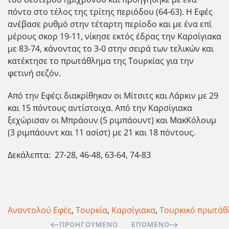
πόντο στο τέλος της τρίτης περιόδου (64-63). Η Εφές
ανέβασε ρυθμό στην τέταρτη περίοδο και με ένα επί
μέρους σκορ 19-11, νίκησε εκτός έδρας την Καρσίγιακα
με 83-74, κάνοντας το 3-0 στην σειρά των τελικών και
κατέκτησε το πρωτάθλημα της Τουρκίας για την
φετινή σεζόν.
Από την Εφέςι διακρίθηκαν οι Μίτσιτς και Λάρκιν με 29
και 15 πόντους αντίστοιχα. Από την Καρσίγιακα
ξεχώρισαν οι Μπράουν (5 ριμπάουντ) και ΜακΚόλουμ
(3 ριμπάουντ και 11 ασίστ) με 21 και 18 πόντους.
Δεκάλεπτα: 27-28, 46-48, 63-64, 74-83
Αναντολού Εφές
,
Τουρκία
,
Καρσίγιακα
,
Τουρκικό πρωτάθ
ΠΡΟΗΓΟΎΜΕΝΟ
ΕΠΌΜΕΝΟ