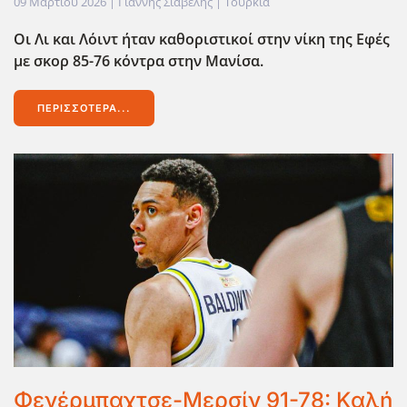
09 Μαρτίου 2026
| Γιάννης Σιαβελής |
Τουρκία
Οι Λι και Λόιντ ήταν καθοριστικοί στην νίκη της Εφές
με σκορ 85-76 κόντρα στην Μανίσα.
ΠΕΡΙΣΣΌΤΕΡΑ...
Φενέρμπαχτσε-Μερσίν 91-78: Καλή