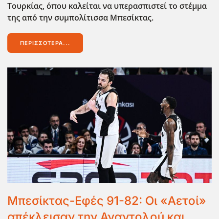
Τουρκίας, όπου καλείται να υπερασπιστεί το στέμμα
της από την συμπολίτισσα Μπεσίκτας.
ΠΕΡΙΣΣΌΤΕΡΑ...
Μπεσίκτας-Εφές 91-82: Οι «Αετοί»
απέκλεισαν την Αναντολού και