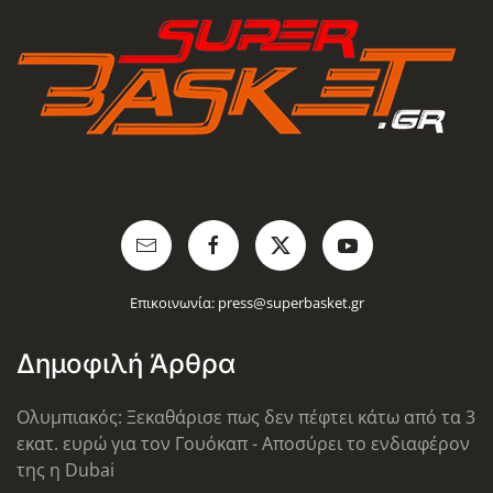
Επικοινωνία:
press@superbasket.gr
Δημοφιλή Άρθρα
Ολυμπιακός: Ξεκαθάρισε πως δεν πέφτει κάτω από τα 3
εκατ. ευρώ για τον Γουόκαπ - Αποσύρει το ενδιαφέρον
της η Dubai