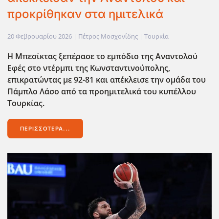
προκρίθηκαν στα ημιτελικά
20 Φεβρουαρίου 2026
| Πέτρος Μοσχονίδης |
Τουρκία
Η Μπεσίκτας ξεπέρασε το εμπόδιο της Αναντολού
Εφές στο ντέρμπι της Κωνσταντινούπολης,
επικρατώντας με 92-81 και απέκλεισε την ομάδα του
Πάμπλο Λάσο από τα προημιτελικά του κυπέλλου
Τουρκίας.
ΠΕΡΙΣΣΌΤΕΡΑ...