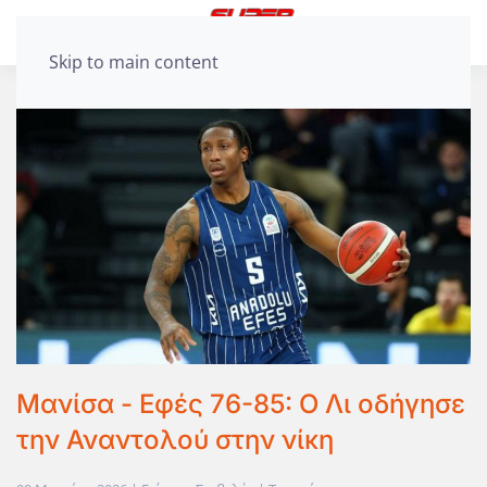
Skip to main content
Μανίσα - Εφές 76-85: Ο Λι οδήγησε
την Αναντολού στην νίκη