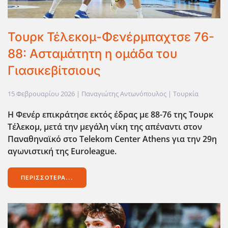
Τουρκ Τέλεκομ-Φενέρμπαχτσε 76-
88: Ασταμάτητη η ομάδα του
Γιασικεβίτσιους
15 Φεβρουαρίου 2026
| Παναγιώτης Αντωνόπουλος |
Τουρκία
Η Φενέρ επικράτησε εκτός έδρας με 88-76 της Τουρκ
Τέλεκομ, μετά την μεγάλη νίκη της απέναντι στον
Παναθηναϊκό στο Telekom Center Athens για την 29η
αγωνιστική της Euroleague.
ΠΕΡΙΣΣΌΤΕΡΑ...