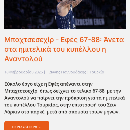
Μπαχτσεσεχίρ - Εφές 67-88: Άνετα
στα ημιτελικά του κυπέλλου η
Αναντολού
18 Φεβρουαρίου 2026
| Γιάννης Γιαννουδάκης |
Τουρκία
Εύκολο έργο είχε η Εφές απέναντι στην
Μπαχτσεσεχίρ, όπως δείχνει το τελικό 67-88, με την
Αναντολού να παίρνει την πρόκριση για τα ημιτελικά
του κυπέλλου Τουρκίας, στην επιστροφή του Σέιν
Λάρκιν στα παρκέ, μετά από απουσία τριών μηνών.
ΠΕΡΙΣΣΌΤΕΡΑ...