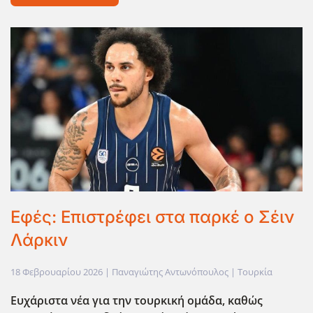
Εφές: Επιστρέφει στα παρκέ ο Σέιν
Λάρκιν
18 Φεβρουαρίου 2026
| Παναγιώτης Αντωνόπουλος |
Τουρκία
Ευχάριστα νέα για την τουρκική ομάδα, καθώς