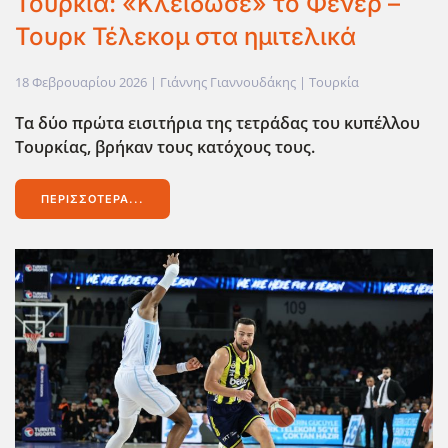
Τουρκία: «Κλείδωσε» το Φενέρ –
Τουρκ Τέλεκομ στα ημιτελικά
18 Φεβρουαρίου 2026
| Γιάννης Γιαννουδάκης |
Τουρκία
Τα δύο πρώτα εισιτήρια της τετράδας του κυπέλλου
Τουρκίας, βρήκαν τους κατόχους τους.
ΠΕΡΙΣΣΌΤΕΡΑ...