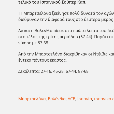
τελικό του Ισπανικού Σούπερ Καπ.
Η Μπαρτσελόνα ξεκίνησε πολύ δυνατά τον αγώνα 
διεύρυναν την διαφορά τους στο δεύτερο μέρος μ
Αν και η Βαλένθια πίεσε στα πρώτα λεπτά του δ
στο τέλος της τρίτης περιόδου (67-44). Παρότι ο
νίκησε με 87-68.
Από την Μπαρτσελόνα διακρίθηκαν οι Ντέιβις και
έντεκα πόντους έκαστος.
Δεκάλεπτα: 27-16, 45-28, 67-44, 87-68
Μπαρτσελόνα
,
Βαλένθια
,
ACB
,
Ισπανία
,
ισπανικό 