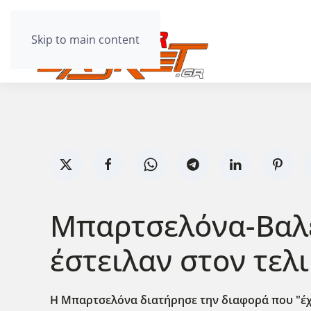
Skip to main content
Μπαρτσελόνα-Βαλέν
έστειλαν στον τελ
Η Μπαρτσελόνα διατήρησε την διαφορά που "έχτι