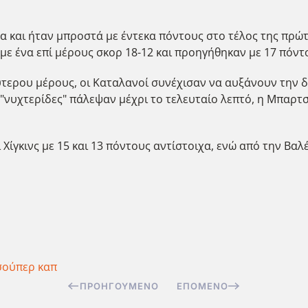
και ήταν μπροστά με έντεκα πόντους στο τέλος της πρώτ
ε ένα επί μέρους σκορ 18-12 και προηγήθηκαν με 17 πόντο
εύτερου μέρους, οι Καταλανοί συνέχισαν να αυξάνουν την
ι "νυχτερίδες" πάλεψαν μέχρι το τελευταίο λεπτό, η Μπαρτ
 Χίγκινς με 15 και 13 πόντους αντίστοιχα, ενώ από την Βα
σούπερ καπ
ΠΡΟΗΓΟΎΜΕΝΟ
ΕΠΌΜΕΝΟ