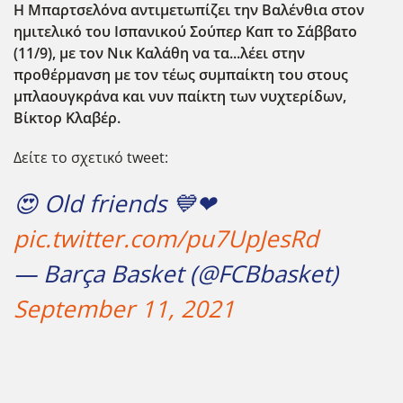
Η Μπαρτσελόνα αντιμετωπίζει την Βαλένθια στον
ημιτελικό του Ισπανικού Σούπερ Καπ το Σάββατο
(11/9), με τον Νικ Καλάθη να τα...λέει στην
προθέρμανση με τον τέως συμπαίκτη του στους
μπλαουγκράνα και νυν παίκτη των νυχτερίδων,
Βίκτορ Κλαβέρ.
Δείτε το σχετικό tweet:
😍 Old friends 💙❤
pic.twitter.com/pu7UpJesRd
— Barça Basket (@FCBbasket)
September 11, 2021