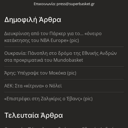
Επικοινωνία:
press@superbasket.gr
Δημοφιλή Άρθρα
Διευκρίνιση από τον Πάρκερ για το... «όνειρο
κατάκτησης του ΝΒΑ Europe» (pic)
Ουκρανία: Πάνοπλη στο δρόμο της Εθνικής Ανδρών
στα προκριματικά του Mundobasket
Άρης: Υπέγραψε τον Μοκόκα (pic)
AEK: Στα «κίτρινα» ο Νόλεϊ
«Επιστρέφει στη Ζαλγκίρις ο Έβανς» (pic)
Τελευταία Άρθρα