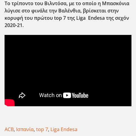
Το τρίποντο του Βιλντόσα, με το οποίο η Μπασκόνια
λύγισε στο φινάλε την Βαλένθια, βρίσκεται στην
κορυφή του πρώτου top 7 της Liga Endesa της σεχόν
2020-21.
ACB
,
Ισπανία
,
top 7
,
Liga Endesa