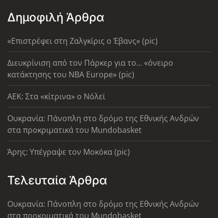
Δημοφιλή Άρθρα
«Επιστρέφει στη Ζαλγκίρις ο Έβανς» (pic)
Διευκρίνιση από τον Πάρκερ για το... «όνειρο
κατάκτησης του ΝΒΑ Europe» (pic)
AEK: Στα «κίτρινα» ο Νόλεϊ
Ουκρανία: Πάνοπλη στο δρόμο της Εθνικής Ανδρών
στα προκριματικά του Mundobasket
Άρης: Υπέγραψε τον Μοκόκα (pic)
Τελευταία Άρθρα
Ουκρανία: Πάνοπλη στο δρόμο της Εθνικής Ανδρών
στα προκριματικά του Mundobasket