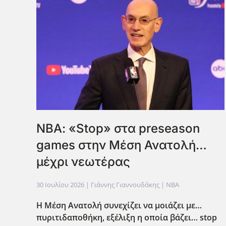
ΝΒΑ: «Stop» στα preseason
games στην Μέση Ανατολή…
μέχρι νεωτέρας
30 Ιουλίου 2026
| Γιάννης Γιαννουδάκης |
NBA
Η Μέση Ανατολή συνεχίζει να μοιάζει με…
πυριτιδαποθήκη, εξέλιξη η οποία βάζει… stop