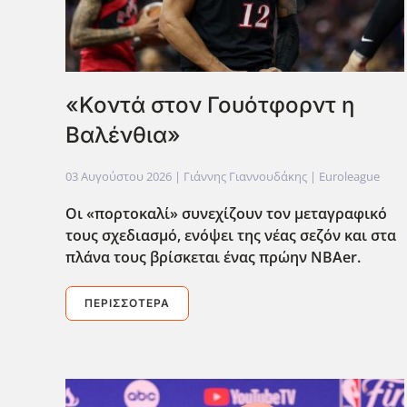
«Κοντά στον Γουότφορντ η
Βαλένθια»
03 Αυγούστου 2026
| Γιάννης Γιαννουδάκης |
Euroleague
Οι «πορτοκαλί» συνεχίζουν τον μεταγραφικό
τους σχεδιασμό, ενόψει της νέας σεζόν και στα
πλάνα τους βρίσκεται ένας πρώην NBAer
.
ΠΕΡΙΣΣΌΤΕΡΑ