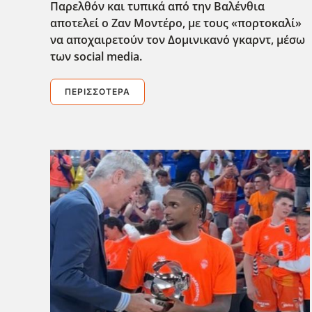
Παρελθόν και τυπικά από την Βαλένθια
αποτελεί ο Ζαν Μοντέρο, με τους «πορτοκαλί»
να αποχαιρετούν τον Δομινικανό γκαρντ, μέσω
των social
media
.
ΠΕΡΙΣΣΌΤΕΡΑ