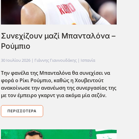
Συνεχίζουν μαζί Μπανταλόνα –
Ρούμπιο
30 Ιουλίου 2026
| Γιάννης Γιαννουδάκης |
Ισπανία
Την φανέλα της Μπανταλόνα θα συνεχίσει να
φορά ο Ρίκι Ρούμπιο, καθώς η Χουβεντούτ
ανακοίνωσε την ανανέωση της συνεργασίας της
με τον έμπειρο γκαρντ για ακόμα μία σεζόν.
ΠΕΡΙΣΣΌΤΕΡΑ