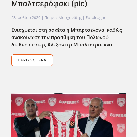
Μπαλτσερόφσκι (pic)
23 Ιουλίου 2026
| Πέτρος Μοσχονίδης |
Euroleague
Ενισχύεται στη ρακέτα η Μπαρτσελόνα, καθώς
ανακοίνωσε την προσθήκη του Πολωνού
διεθνή σέντερ, Αλεξάντερ Μπαλτσερόφσκι.
ΠΕΡΙΣΣΌΤΕΡΑ