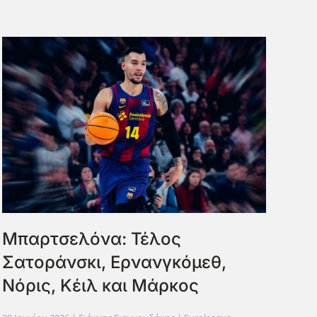
Μπαρτσελόνα: Τέλος
Σατοράνσκι, Ερνανγκόμεθ,
Νόρις, Κέιλ και Μάρκος