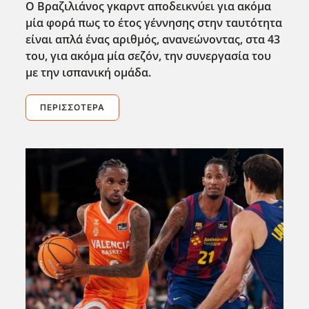
Ο Βραζιλιάνος γκαρντ αποδεικνύει για ακόμα
μία φορά πως το έτος γέννησης στην ταυτότητα
είναι απλά ένας αριθμός, ανανεώνοντας, στα 43
του, για ακόμα μία σεζόν, την συνεργασία του
με την ισπανική ομάδα.
ΠΕΡΙΣΣΌΤΕΡΑ