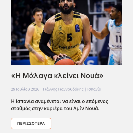
«Η Μάλαγα κλείνει Νουά»
29 Ιουλίου 2026
| Γιάννης Γιαννουδάκης |
Ισπανία
Η Ισπανία αναμένεται να είναι ο επόμενος
σταθμός στην καριέρα του Αμίν Νουά.
ΠΕΡΙΣΣΌΤΕΡΑ