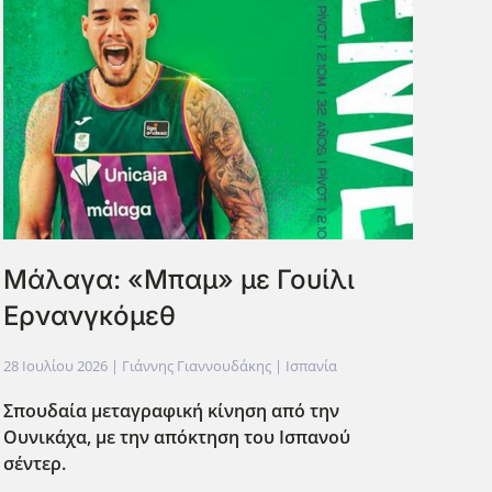
Μάλαγα: «Μπαμ» με Γουίλι
Ερνανγκόμεθ
28 Ιουλίου 2026
| Γιάννης Γιαννουδάκης |
Ισπανία
Σπουδαία μεταγραφική κίνηση από την
Ουνικάχα, με την απόκτηση του Ισπανού
σέντερ.