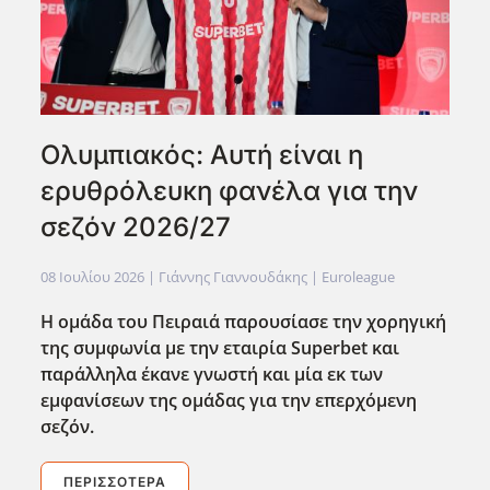
Ολυμπιακός: Αυτή είναι η
ερυθρόλευκη φανέλα για την
σεζόν 2026/27
08 Ιουλίου 2026
| Γιάννης Γιαννουδάκης |
Euroleague
Η ομάδα του Πειραιά παρουσίασε την χορηγική
της συμφωνία με την εταιρία Superbet
και
παράλληλα έκανε γνωστή και μία εκ των
εμφανίσεων της ομάδας για την επερχόμενη
σεζόν.
ΠΕΡΙΣΣΌΤΕΡΑ