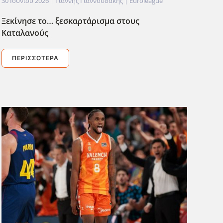
30 Ιουνίου 2026
| Γιάννης Γιαννουδάκης |
Euroleague
Ξεκίνησε το… ξεσκαρτάρισμα στους
Καταλανούς
ΠΕΡΙΣΣΌΤΕΡΑ