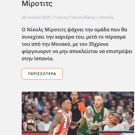
Μίροτιτς
26 Ιουλίου 2026
| Γιάννης Γιαννουδάκης |
Ισπανία
Ο Νίκολς Μίροτιτς ψάχνει την ομάδα που θα
συνεχίσει την καριέρα του, μετά το πέρασμα
του από την Μονακό, με τον 35χρονο
φόργουορντ να μην αποκλείεται να επιστρέψει
στην Ισπανία.
ΠΕΡΙΣΣΌΤΕΡΑ