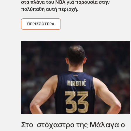
στα πλάνα του ΝΒΑ για παρουσία στην
πολύπαθη αυτή περιοχή.
ΠΕΡΙΣΣΌΤΕΡΑ
Στο στόχαστρο της Μάλαγα ο