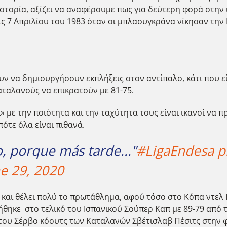
ιστορία, αξίζει να αναφέρουμε πως για δεύτερη φορά στην 
 7 Απριλίου του 1983 όταν οι μπλαουγκράνα νίκησαν την 
υν να δημιουργήσουν εκπλήξεις στον αντίπαλο, κάτι που ε
ταλανούς να επικρατούν με 81-75.
» με την ποιότητα και την ταχύτητα τους είναι ικανοί να
ότε όλα είναι πιθανά.
o, porque más tarde..."
#LigaEndesa
p
e 29, 2020
 και θέλει πολύ το πρωτάθλημα, αφού τόσο στο Κόπα ντελ Ρ
ήθηκε στο τελικό του Ισπανικού Σούπερ Καπ με 89-79 από 
ς του Σέρβο κόουτς των Καταλανών Σβέτισλαβ Πέσιτς στην