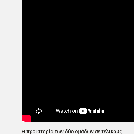
Η προϊστορία των δύο ομάδων σε τελικούς