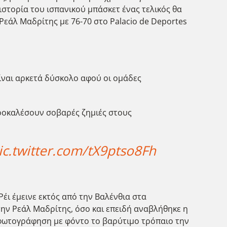
ιστορία του ισπανικού μπάσκετ ένας τελικός θα
Ρεάλ Μαδρίτης με 76-70 στο Palacio de Deportes
ίναι αρκετά δύσκολο αφού οι ομάδες
 προκαλέσουν σοβαρές ζημιές στους
ic.twitter.com/tX9ptso8Fh
έι έμεινε εκτός από την Βαλένθια στα
την Ρεάλ Μαδρίτης, όσο και επειδή αναβλήθηκε η
 φωτογράφηση με φόντο το βαρύτιμο τρόπαιο την