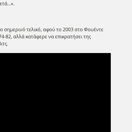
μετά…».
ο σημερινό τελικό, αφού το 2003 στο Φουέντε
74-82, αλλά κατάφερε να επικρατήσει της
ιτς.