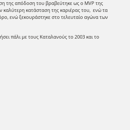
βάση της απόδοση του βραβεύτηκε ως ο MVP της
την καλύτερη κατάσταση της καριέρας του, ενώ τα
ο όρο, ενώ ξεκουράστηκε στο τελευταίο αγώνα των
ήσει πάλι με τους Καταλανούς το 2003 και το