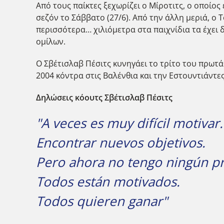
Από τους παίκτες ξεχωρίζει ο Μίροτιτς, ο οποίο
σεζόν το Σάββατο (27/6). Από την άλλη μεριά, ο
περισσότερα… χιλιόμετρα στα παιχνίδια τα έχει δ
ομίλων.
Ο Σβέτισλαβ Πέσιτς κυνηγάει το τρίτο του πρωτά
2004 κόντρα στις Βαλένθια και την Εστουντιάντες
Δηλώσεις κόουτς Σβέτισλαβ Πέσιτς
"A veces es muy difícil motivar.
Encontrar nuevos objetivos.
Pero ahora no tengo ningún pr
Todos están motivados.
Todos quieren ganar"