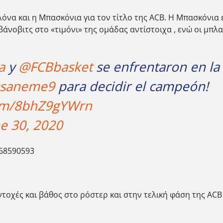
να και η Μπασκόνια για τον τίτλο της ACB. Η Μπασκόνια επ
 Ιβάνοβιτς στο «τιμόνι» της ομάδας αντίστοιχα , ενώ οι μ
a
y
@FCBbasket
se enfrentaron en la 
saneme9
para decidir el campeón!
com/8bhZ9gYWrn
e 30, 2020
668590593
αντοχές και βάθος στο ρόστερ και στην τελική φάση της A