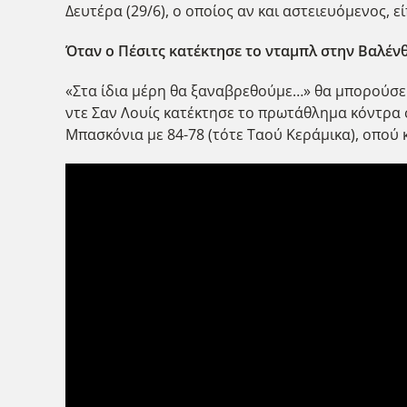
Δευτέρα (29/6), ο οποίος αν και αστειευόμενος, ε
Όταν ο Πέσιτς κατέκτησε το νταμπλ στην Βαλέν
«Στα ίδια μέρη θα ξαναβρεθούμε…» θα μπορούσε 
ντε Σαν Λουίς κατέκτησε το πρωτάθλημα κόντρα σ
Μπασκόνια με 84-78 (τότε Ταού Κεράμικα), οπού