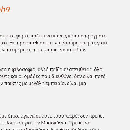
bh9
Κάποιες φορές πρέπει να κάνεις κάποια πράγματα
ελικό. Θα προσπαθήσουμε να βρούμε ηρεμία, γιατί
ς λεπτομέρειες, που μπορεί να αποβούν
όσο η φιλοσοφία, αλλά παίζουν απευθείας, όλοι
ουτς και οι ομάδες που διευθύνει δεν είναι ποτέ
 παίκτες με μεγάλη εμπειρία, είναι μια
ουμε όπως αγωνιζόμαστε τόσο καιρό, δεν πρέπει
το ίδιο και για την Μπασκόνια. Πρέπει να
 κόντρα στην Μπασκόνια, δεν θα υπάρξουν τόσο