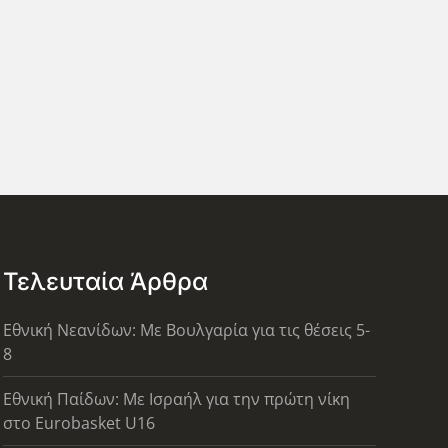
Τελευταία Άρθρα
Εθνική Νεανίδων: Με Βουλγαρία για τις θέσεις 5-
8
Εθνική Παίδων: Με Ισραήλ για την πρώτη νίκη
στο Eurobasket U16