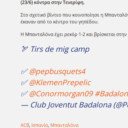
(23/6) κόντρα στην Τενερίφη.
Στο σχετικό βίντεο που κοινοποίησε η Μπανταλό
έκαναν από το κέντρο του γηπέδου.
Η Μπανταλόνα έχει ρεκόρ 1-2 και βρίσκεται στην
🏹 Tirs de mig camp
✅
@pepbusquets4
✅
@KlemenPrepelic
✅
@Conormorgan09
#Badalon
— Club Joventut Badalona (@
ACB
,
Ισπανία
,
Μπανταλόνα