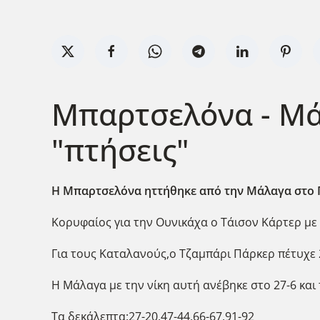
Μπαρτσελόνα - Μάλ
"πτήσεις"
Η Μπαρτσελόνα ηττήθηκε από την Μάλαγα στο Π
Κορυφαίος για την Ουνικάχα ο Τάισον Κάρτερ με
Για τους Καταλανούς,o Τζαμπάρι Πάρκερ πέτυχε 
Η Μάλαγα με την νίκη αυτή ανέβηκε στο 27-6 και
Τα δεκάλεπτα:27-20,47-44,66-67,91-92