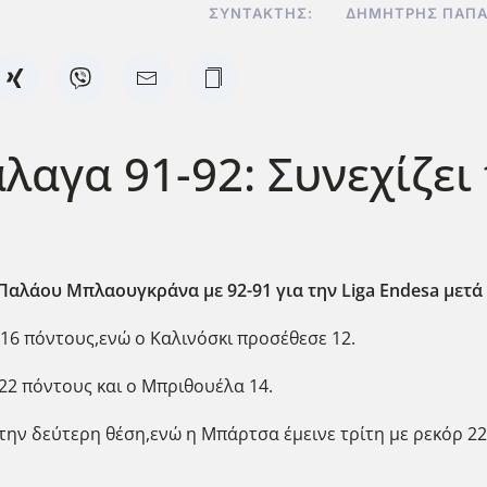
ΣΥΝΤΆΚΤΗΣ:
ΔΗΜΉΤΡΗΣ ΠΑΠ
αγα 91-92: Συνεχίζει 
αλάου Μπλαουγκράνα με 92-91 για την Liga Endesa μετά
 16 πόντους,ενώ ο Καλινόσκι προσέθεσε 12.
22 πόντους και ο Μπριθουέλα 14.
 την δεύτερη θέση,ενώ η Μπάρτσα έμεινε τρίτη με ρεκόρ 22