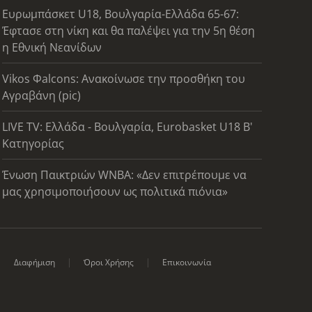
Ευρωμπάσκετ U18, Βουλγαρία-Ελλάδα 65-67:
Έφτασε στη νίκη και θα παλέψει για την 5η θέση
η Εθνική Νεανίδων
Vikos Φalcons: Ανακοίνωσε την προσθήκη του
Αγραβάνη (pic)
LIVE TV: Ελλάδα - Βουλγαρία, Eurobasket U18 Β'
Κατηγορίας
Ένωση Παικτριών WNBA: «Δεν επιτρέπουμε να
μας χρησιμοποιήσουν ως πολιτικά πιόνια»
Διαφήμιση
Όροι Χρήσης
Επικοινωνία