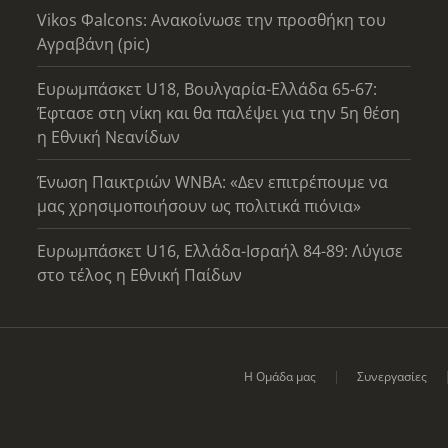
Vikos Φalcons: Ανακοίνωσε την προσθήκη του
Αγραβάνη (pic)
Ευρωμπάσκετ U18, Βουλγαρία-Ελλάδα 65-67:
Έφτασε στη νίκη και θα παλέψει για την 5η θέση
η Εθνική Νεανίδων
Ένωση Παικτριών WNBA: «Δεν επιτρέπουμε να
μας χρησιμοποιήσουν ως πολιτικά πιόνια»
Ευρωμπάσκετ U16, Ελλάδα-Ισραήλ 84-89: Λύγισε
στο τέλος η Εθνική Παίδων
Η Ομάδα μας
Συνεργασίες