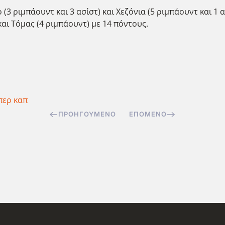
3 ριμπάουντ και 3 ασίστ) και Χεζόνια (5 ριμπάουντ και 1 
αι Τόμας (4 ριμπάουντ) με 14 πόντους.
περ καπ
ΠΡΟΗΓΟΎΜΕΝΟ
ΕΠΌΜΕΝΟ