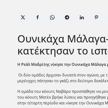
Ουνικάχα Μάλαγα-
κατέκτησαν το ισ
Η Ρεάλ Μαδρίτης νίκησε την Ουνικάχα Μάλαγα με
Οι δύο ομάδες άρχισαν δυνατά στον αγώνα, με τη
μερένγχες πάτησαν το γκάζι στο δεύτερο δεκάλεπ
Η ομάδα του κόουτς Ναβάρο προσπάθησε να μειώσ
του κόουτς Ματέο βρήκε λύσεις και προηγήθηκε μ
στην τέταρτη περίοδο και νίκησε την Ουνικάχα Μ