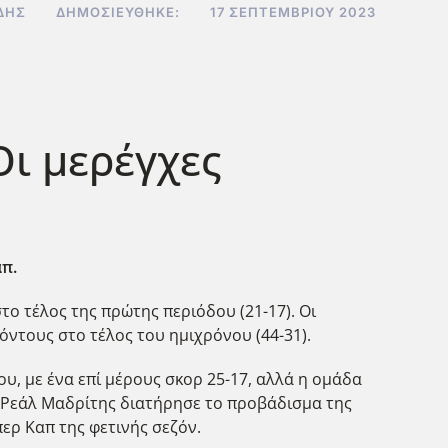
ΔΗΣ
ΔΗΜΟΣΙΕΎΘΗΚΕ:
17 ΣΕΠΤΕΜΒΡΊΟΥ 2023
ι μερέγχες
απ.
ο τέλος της πρώτης περιόδου (21-17). Οι
όντους στο τέλος του ημιχρόνου (44-31).
, με ένα επί μέρους σκορ 25-17, αλλά η ομάδα
 Η Ρεάλ Μαδρίτης διατήρησε το προβάδισμα της
ερ Καπ της φετινής σεζόν.