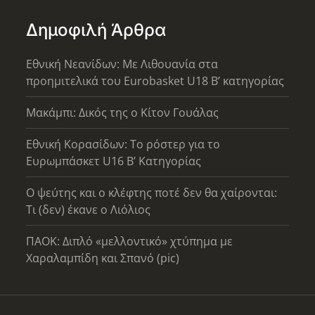
Δημοφιλή Άρθρα
Εθνική Νεανίδων: Με Λιθουανία στα
προημιτελικά του Eurobasket U18 Β’ κατηγορίας
Μακάμπι: Δικός της ο Κίτον Γουάλας
Εθνική Κορασίδων: Το ρόστερ για το
Ευρωμπάσκετ U16 B’ Κατηγορίας
Ο ψεύτης και ο κλέφτης ποτέ δεν θα χαίρονται:
Τι (δεν) έκανε ο Λιόλιος
ΠΑΟΚ: Διπλό «μελλοντικό» χτύπημα με
Χαραλαμπίδη και Σπανό (pic)