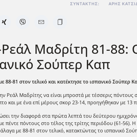
ΣΥΝΤΆΚΤΗΣ:
ΆΡΗΣ ΚΑΤΣΊ
Ρεάλ Μαδρίτη 81-88: Ο
πανικό Σούπερ Καπ
 88-81 στον τελικό και κατέκτησε το ισπανικό Σούπερ Κ
ν Ρεάλ Μαδρίτης να είναι μπροστά με τέσσερις πόντους στ
το και με ένα επί μέρους σκορ 23-14, προηγήθηκαν με 13 π
ει την διαφορά στα πρώτα λεπτά του δεύτερου ημιχρόνου
ε πέντε πόντους στο τέλος της τρίτης περιόδου (61-56).
άλαγα με 88-81 στον τελικό, κατακτώντας το ισπανικό Σούπ