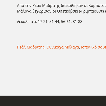
Από την Ρεάλ Μαδρίτης διακρίθηκαν οι Καμπάτσο (
Μάλαγα ξεχώρισαν οι Οσετκόβσκι (4 ριμπάουντ) κ
Δεκάλεπτα: 17-21, 31-44, 56-61, 81-88
Ρεάλ Μαδρίτης
,
Ουνικάχα Μάλαγα
,
ισπανικό σού