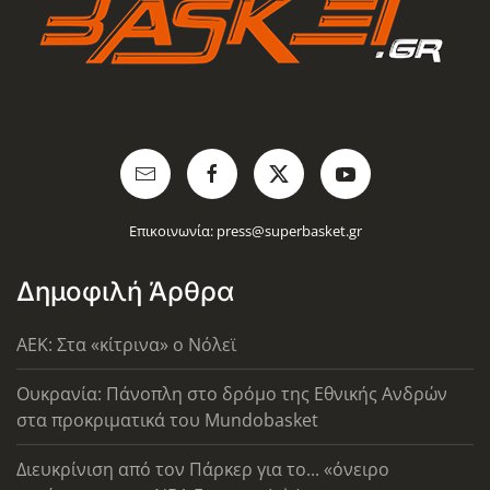
Επικοινωνία:
press@superbasket.gr
Δημοφιλή Άρθρα
AEK: Στα «κίτρινα» ο Νόλεϊ
Ουκρανία: Πάνοπλη στο δρόμο της Εθνικής Ανδρών
στα προκριματικά του Mundobasket
Διευκρίνιση από τον Πάρκερ για το... «όνειρο