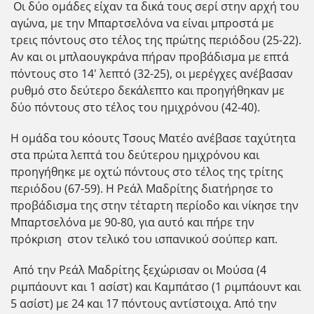
Οι δύο ομάδες είχαν τα δικά τους σερί στην αρχή του
αγώνα, με την Μπαρτσελόνα να είναι μπροστά με
τρεις πόντους στο τέλος της πρώτης περιόδου (25-22).
Αν και οι μπλαουγκράνα πήραν προβάδισμα με επτά
πόντους στο 14' λεπτό (32-25), οι μερέγχες ανέβασαν
ρυθμό στο δεύτερο δεκάλεπτο και προηγήθηκαν με
δύο πόντους στο τέλος του ημιχρόνου (42-40).
Η ομάδα του κόουτς Τσους Ματέο ανέβασε ταχύτητα
στα πρώτα λεπτά του δεύτερου ημιχρόνου και
προηγήθηκε με οχτώ πόντους στο τέλος της τρίτης
περιόδου (67-59). Η Ρεάλ Μαδρίτης διατήρησε το
προβάδισμα της στην τέταρτη περίοδο και νίκησε την
Μπαρτσελόνα με 90-80, για αυτό και πήρε την
πρόκριση στον τελικό του ισπανικού σούπερ καπ.
Από την Ρεάλ Μαδρίτης ξεχώρισαν οι Μούσα (4
ριμπάουντ και 1 ασίστ) και Καμπάτσο (1 ριμπάουντ και
5 ασίστ) με 24 και 17 πόντους αντίστοιχα. Από την