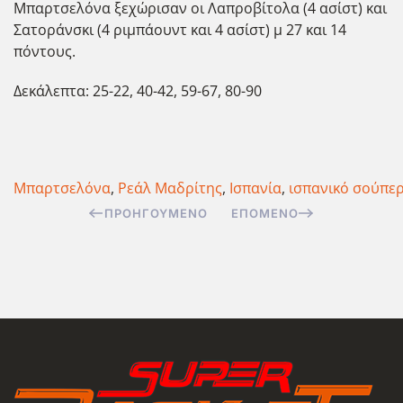
Μπαρτσελόνα ξεχώρισαν οι Λαπροβίτολα (4 ασίστ) και
Σατοράνσκι (4 ριμπάουντ και 4 ασίστ) μ 27 και 14
πόντους.
Δεκάλεπτα: 25-22, 40-42, 59-67, 80-90
Μπαρτσελόνα
,
Ρεάλ Μαδρίτης
,
Ισπανία
,
ισπανικό σούπε
ΠΡΟΗΓΟΎΜΕΝΟ
ΕΠΌΜΕΝΟ