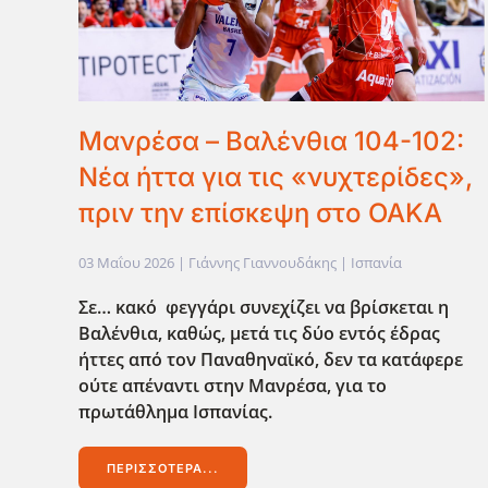
Μανρέσα – Βαλένθια 104-102:
Νέα ήττα για τις «νυχτερίδες»,
πριν την επίσκεψη στο ΟΑΚΑ
03 Μαΐου 2026
| Γιάννης Γιαννουδάκης |
Ισπανία
Σε… κακό φεγγάρι συνεχίζει να βρίσκεται η
Βαλένθια, καθώς, μετά τις δύο εντός έδρας
ήττες από τον Παναθηναϊκό, δεν τα κατάφερε
ούτε απέναντι στην Μανρέσα, για το
πρωτάθλημα Ισπανίας.
ΠΕΡΙΣΣΌΤΕΡΑ...