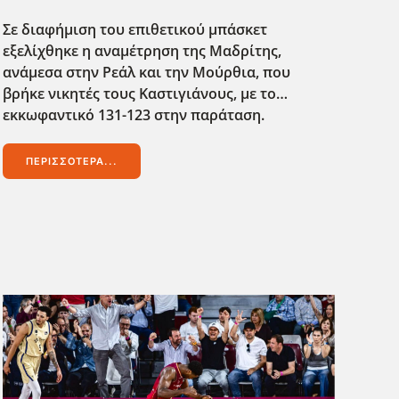
Σε διαφήμιση του επιθετικού μπάσκετ
εξελίχθηκε η αναμέτρηση της Μαδρίτης,
ανάμεσα στην Ρεάλ και την Μούρθια, που
βρήκε νικητές τους Καστιγιάνους, με το…
εκκωφαντικό 131-123 στην παράταση.
ΠΕΡΙΣΣΌΤΕΡΑ...