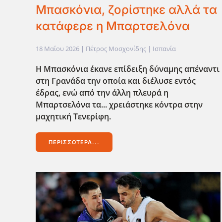
Μπασκόνια, ζορίστηκε αλλά τα
κατάφερε η Μπαρτσελόνα
18 Μαΐου 2026
| Πέτρος Μοσχονίδης |
Ισπανία
Η Μπασκόνια έκανε επίδειξη δύναμης απέναντι
στη Γρανάδα την οποία και διέλυσε εντός
έδρας, ενώ από την άλλη πλευρά η
Μπαρτσελόνα τα... χρειάστηκε κόντρα στην
μαχητική Τενερίφη.
ΠΕΡΙΣΣΌΤΕΡΑ...