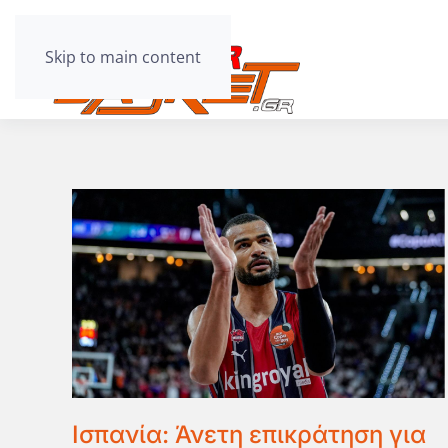
Skip to main content
Ισπανία: Άνετη επικράτηση για