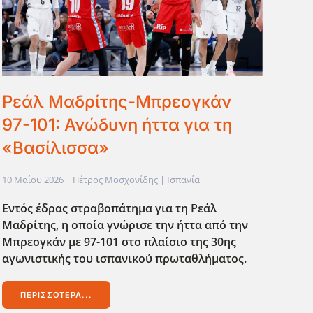
Ρεάλ Μαδρίτης-Μπρεογκάν
97-101: Ανώδυνη ήττα για τη
«Βασίλισσα»
10 Μαΐου 2026
| Πέτρος Μοσχονίδης |
Ισπανία
Εντός έδρας στραβοπάτημα για τη Ρεάλ
Μαδρίτης, η οποία γνώρισε την ήττα από την
Μπρεογκάν με 97-101 στο πλαίσιο της 30ης
αγωνιστικής του ισπανικού πρωταθλήματος.
ΠΕΡΙΣΣΌΤΕΡΑ...