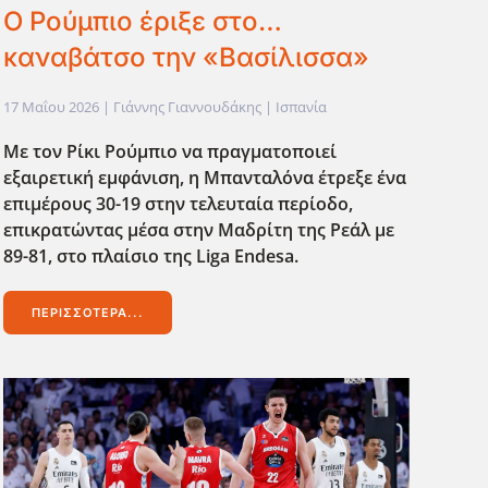
Ο Ρούμπιο έριξε στο…
καναβάτσο την «Βασίλισσα»
17 Μαΐου 2026
| Γιάννης Γιαννουδάκης |
Ισπανία
Με τον Ρίκι Ρούμπιο να πραγματοποιεί
εξαιρετική εμφάνιση, η Μπανταλόνα έτρεξε ένα
επιμέρους 30-19 στην τελευταία περίοδο,
επικρατώντας μέσα στην Μαδρίτη της Ρεάλ με
89-81, στο πλαίσιο της Liga
Endesa
.
ΠΕΡΙΣΣΌΤΕΡΑ...