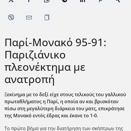
Παρί-Μονακό 95-91:
Παριζιάνικο
πλεονέκτημα με
ανατροπή
Ξεκίνημα με το δεξί είχε στους τελικούς του γαλλικού
πρωταθλήματος η Παρί, η οποία αν και βρισκόταν
πίσω στη μεγαλύτερη διάρκεια του ματς, επικράτησε
της Μονακό εντός έδρας και έκανε το 1-0.
Το πρώτο βήμα για την διατήρηση των σκήπτρων της