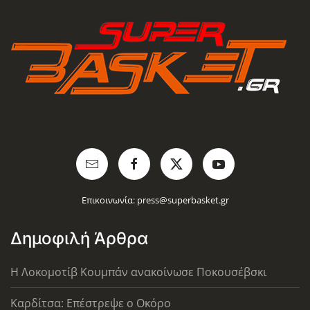
Επικοινωνία:
press@superbasket.gr
Δημοφιλή Άρθρα
Η Λοκομοτίβ Κουμπάν ανακοίνωσε Ποκουσέβσκι
Καρδίτσα: Επέστρεψε ο Οκόρο