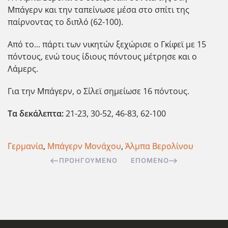
Μπάγερν και την ταπείνωσε μέσα στο σπίτι της
παίρνοντας το διπλό (62-100).
Από το... πάρτι των νικητών ξεχώρισε ο Γκίφεϊ με 15
πόντους, ενώ τους ίδιους πόντους μέτρησε και ο
Λάμερς.
Για την Μπάγερν, ο Σίλεϊ σημείωσε 16 πόντους.
Τα δεκάλεπτα:
21-23, 30-52, 46-83, 62-100
Γερμανία
,
Μπάγερν Μονάχου
,
Άλμπα Βερολίνου
ΠΡΟΗΓΟΎΜΕΝΟ
ΕΠΌΜΕΝΟ