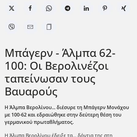
Μπάγερν - Άλμπα 62-
100: Οι Βερολινέζοι
ταπείνωσαν τους
Βαυαρούς
Η Άλμπα Βερολίνου... διέσυρε τη Μπάγερν Μονάχου
με 100-62 και εδραιώθηκε στην δεύτερη θέση του
γερμανικού πρωταθλήματος.
Η Άλμπα Βερολίνου έδειξε τα... δόντια της στη