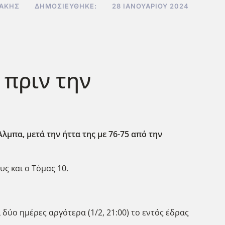
ΔΆΚΗΣ
ΔΗΜΟΣΙΕΎΘΗΚΕ:
28 ΙΑΝΟΥΑΡΊΟΥ 2024
 πριν την
λμπα, μετά την ήττα της με 76-75 από την
ς και ο Τόμας 10.
 δύο ημέρες αργότερα (1/2, 21:00) το εντός έδρας