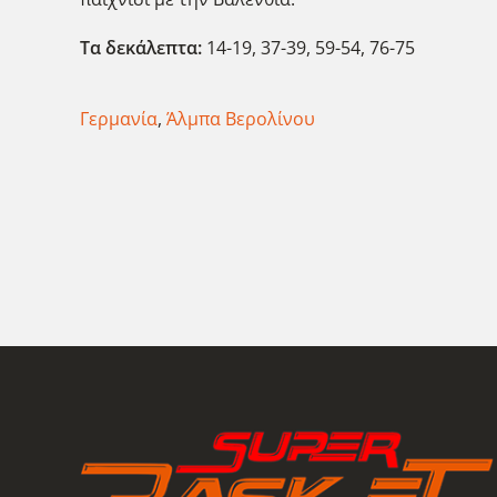
Τα δεκάλεπτα:
14-19, 37-39, 59-54, 76-75
Γερμανία
,
Άλμπα Βερολίνου