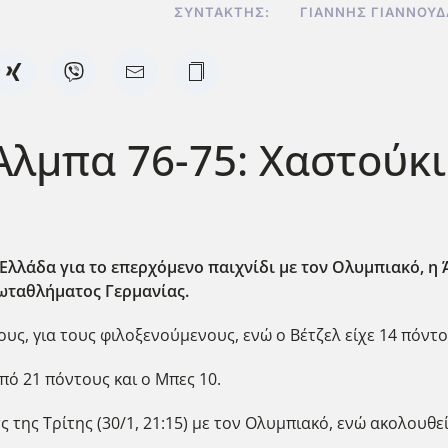
ΣΥΝΤΆΚΤΗΣ:
ΓΙΆΝΝΗΣ ΓΙΑΝΝΟΥ
λμπα 76-75: Χαστούκι
Ελλάδα για το επερχόμενο παιχνίδι με τον Ολυμπιακό, η Ά
ωταθλήματος Γερμανίας.
ς, για τους φιλοξενούμενους, ενώ ο Βέτζελ είχε 14 πόντου
από 21 πόντους και ο Μπες 10.
της Τρίτης (30/1, 21:15) με τον Ολυμπιακό, ενώ ακολουθεί