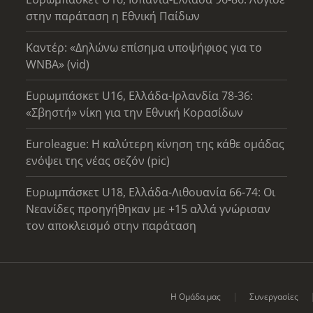
στην παράταση η Εθνική Παίδων
Καντέρ: «Δηλώνω επίσημα υποψήφιος για το
WNBA» (vid)
Ευρωμπάσκετ U16, Ελλάδα-Ιρλανδία 78-36:
«Σβηστή» νίκη για την Εθνική Κορασίδων
Euroleague: Η καλύτερη κίνηση της κάθε ομάδας
ενόψει της νέας σεζόν (pic)
Ευρωμπάσκετ U18, Ελλάδα-Λιθουανία 66-74: Οι
Νεανίδες προηγήθηκαν με +15 αλλά γνώρισαν
τον αποκλεισμό στην παράταση
Η Ομάδα μας
Συνεργασίες