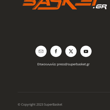
Επικοινωνία:
press@superbasket.gr
© Copyright 2023 SuperBasket