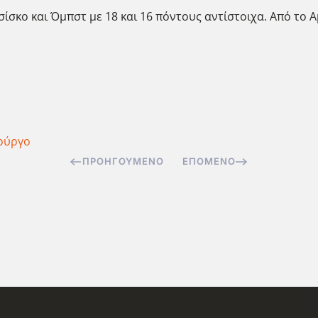
σκο και Όμπστ με 18 και 16 πόντους αντίστοιχα. Από το 
ούργο
ΠΡΟΗΓΟΎΜΕΝΟ
ΕΠΌΜΕΝΟ