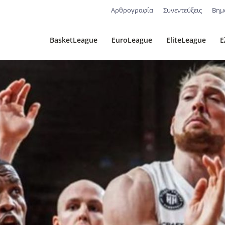
Αρθρογραφία
Συνεντεύξεις
Βημ
BasketLeague
EuroLeague
EliteLeague
Ε