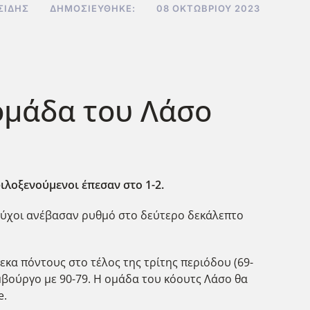
ΣΊΔΗΣ
ΔΗΜΟΣΙΕΎΘΗΚΕ:
08 ΟΚΤΩΒΡΊΟΥ 2023
ομάδα του Λάσο
ιλοξενούμενοι έπεσαν στο 1-2.
εδούχοι ανέβασαν ρυθμό στο δεύτερο δεκάλεπτο
κα πόντους στο τέλος της τρίτης περιόδου (69-
μβούργο με 90-79. Η ομάδα του κόουτς Λάσο θα
e.