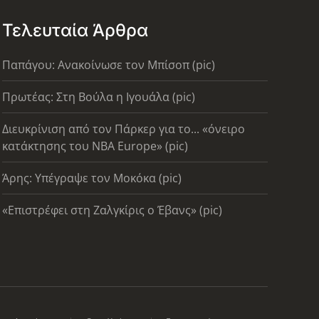
Τελευταία Άρθρα
Παπάγου: Ανακοίνωσε τον Μπίσοπ (pic)
Πρωτέας: Στη Βούλα η Ιγουάλα (pic)
Διευκρίνιση από τον Πάρκερ για το... «όνειρο
κατάκτησης του ΝΒΑ Europe» (pic)
Άρης: Υπέγραψε τον Μοκόκα (pic)
«Επιστρέφει στη Ζαλγκίρις ο Έβανς» (pic)