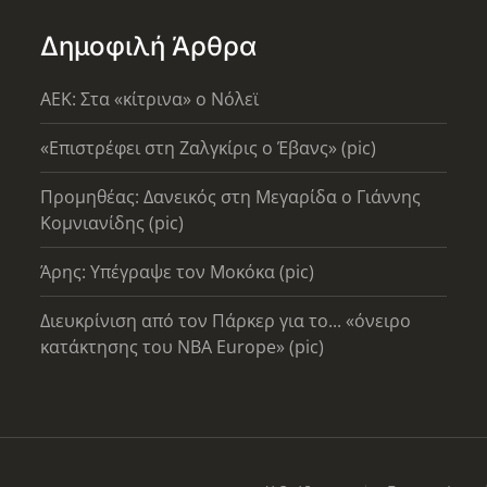
Δημοφιλή Άρθρα
AEK: Στα «κίτρινα» ο Νόλεϊ
«Επιστρέφει στη Ζαλγκίρις ο Έβανς» (pic)
Προμηθέας: Δανεικός στη Μεγαρίδα ο Γιάννης
Κομνιανίδης (pic)
Άρης: Υπέγραψε τον Μοκόκα (pic)
Διευκρίνιση από τον Πάρκερ για το... «όνειρο
κατάκτησης του ΝΒΑ Europe» (pic)