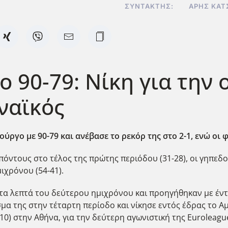
ΣΥΝΤΆΚΤΗΣ:
ΆΡΗΣ ΚΑΤ
 90-79: Νίκη για την 
ναϊκός
ργο με 90-79 και ανέβασε το ρεκόρ της στο 2-1, ενώ οι φ
 πόντους στο τέλος της πρώτης περιόδου (31-28), οι γηπ
ιχρόνου (54-41).
α λεπτά του δεύτερου ημιχρόνου και προηγήθηκαν με έντε
α της στην τέταρτη περίοδο και νίκησε εντός έδρας το Α
10) στην Αθήνα, για την δεύτερη αγωνιστική της Euroleagu