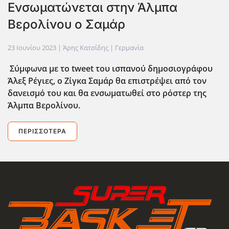
Ενσωματώνεται στην Άλμπα
Βερολίνου ο Σαμάρ
23 Ιουνίου 2023
| Άρης Κατσίδης |
Γερμανία
Σύμφωνα με το tweet του ισπανού δημοσιογράφου
Άλεξ Ρέγιες, ο Ζίγκα Σαμάρ θα επιστρέψει από τον
δανεισμό του και θα ενσωματωθεί στο ρόστερ της
Άλμπα Βερολίνου.
ΠΕΡΙΣΣΌΤΕΡΑ