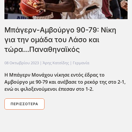
Μπάγερν-Αμβούργο 90-79: Νίκη
για την ομάδα του Λάσο και
τώρα...Παναθηναϊκός
08 Οκτωβρίου 2023
| Άρης Κατσίδης |
Γερμανία
Η Μπάγερν Μονάχου νίκησε εντός έδρας το
Αμβούργο με 90-79 και ανέβασε το ρεκόρ της στο 2-1,
ενώ οι φιλοξενούμενοι έπεσαν στο 1-2.
ΠΕΡΙΣΣΌΤΕΡΑ