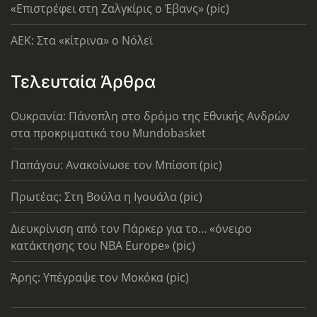
«Επιστρέφει στη Ζαλγκίρις ο Έβανς» (pic)
AEK: Στα «κίτρινα» ο Νόλεϊ
Τελευταία Άρθρα
Ουκρανία: Πάνοπλη στο δρόμο της Εθνικής Ανδρών
στα προκριματικά του Mundobasket
Παπάγου: Ανακοίνωσε τον Μπίσοπ (pic)
Πρωτέας: Στη Βούλα η Ιγουάλα (pic)
Διευκρίνιση από τον Πάρκερ για το... «όνειρο
κατάκτησης του ΝΒΑ Europe» (pic)
Άρης: Υπέγραψε τον Μοκόκα (pic)