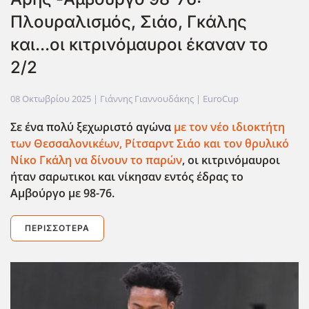
Πλουραλισμός, Σιάο, Γκάλης
και...οι κιτρινόμαυροι έκαναν το
2/2
08 Οκτωβρίου 2025
| Γιάννης Γιαννουδάκης |
EuroCup
Σε ένα πολύ ξεχωριστό αγώνα
με τον νέο ιδιοκτήτη
των Θεσσαλονικέων, Ρίτσαρντ Σιάο και τον θρυλικό
Νίκο Γκάλη να δίνουν το παρών
, οι κιτρινόμαυροι
ήταν σαρωτικοι και νίκησαν εντός έδρας το
Αμβούργο με 98-76.
ΠΕΡΙΣΣΌΤΕΡΑ