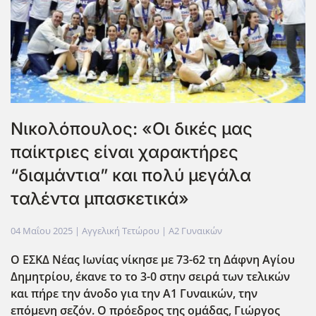
Νικολόπουλος: «Οι δικές μας
παίκτριες είναι χαρακτήρες
“διαμάντια” και πολύ μεγάλα
ταλέντα μπασκετικά»
04 Μαΐου 2025
| Αγγελική Τετώρου |
Α2 Γυναικών
Ο ΕΣΚΔ Νέας Ιωνίας νίκησε με 73-62 τη Δάφνη Αγίου
Δημητρίου, έκανε το το 3-0 στην σειρά των τελικών
και πήρε την άνοδο για την Α1 Γυναικών, την
επόμενη σεζόν. Ο πρόεδρος της ομάδας, Γιώργος