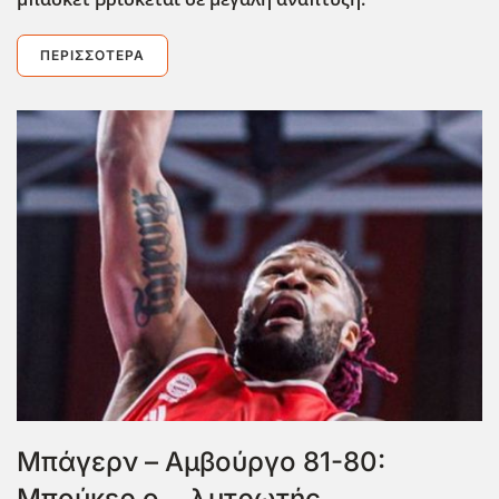
ΠΕΡΙΣΣΌΤΕΡΑ
Μπάγερν – Αμβούργο 81-80:
Μπούκερ ο… λυτρωτής