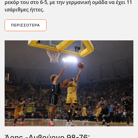
ρεκόρ του στο 6-5, με την γερμανική ομάδα να έχει 11
ισάριθμες ήττες.
ΠΕΡΙΣΣΌΤΕΡΑ
Άρης -Αμβούργο 98-76: