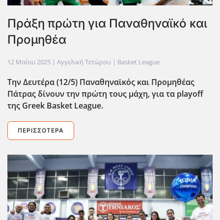
Πράξη πρώτη για Παναθηναϊκό και
Προμηθέα
12 Μαΐου 2025
| Αγγελική Τετώρου |
Basket League
Την Δευτέρα (12/5) Παναθηναϊκός και Προμηθέας
Πάτρας δίνουν την πρώτη τους μάχη, για τα playoff
της Greek Basket League.
ΠΕΡΙΣΣΌΤΕΡΑ