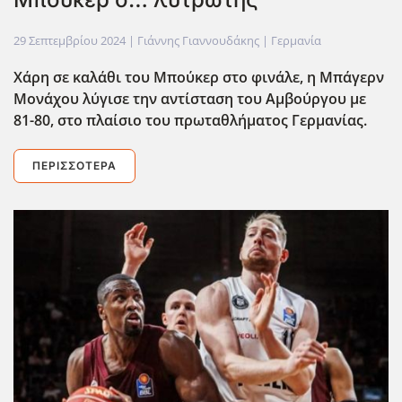
29 Σεπτεμβρίου 2024
| Γιάννης Γιαννουδάκης |
Γερμανία
Χάρη σε καλάθι του Μπούκερ στο φινάλε, η Μπάγερν
Μονάχου λύγισε την αντίσταση του Αμβούργου με
81-80, στο πλαίσιο του πρωταθλήματος Γερμανίας.
ΠΕΡΙΣΣΌΤΕΡΑ