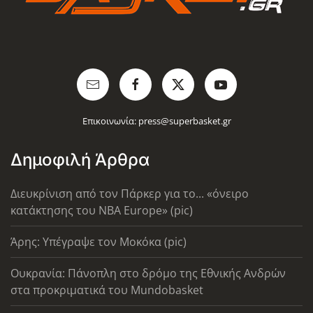
Επικοινωνία:
press@superbasket.gr
Δημοφιλή Άρθρα
Διευκρίνιση από τον Πάρκερ για το... «όνειρο
κατάκτησης του ΝΒΑ Europe» (pic)
Άρης: Υπέγραψε τον Μοκόκα (pic)
Ουκρανία: Πάνοπλη στο δρόμο της Εθνικής Ανδρών
στα προκριματικά του Mundobasket