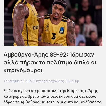
Αμβούργο-Άρης 89-92: Ίδρωσαν
αλλά πήραν το πολύτιμο διπλό οι
κιτρινόμαυροι
17 Δεκεμβρίου 2025
| Πέτρος Μοσχονίδης |
EuroCup
Σε έναν αγώνα ντέρμπι σε όλη την διάρκεια, ο Άρης
κατάφερε να βρει απαντήσεις και να νικήσει εκτός
έδρας το Αμβούργο με 92-89, για αυτό και ανέβασε το