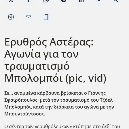
Ερυθρός Αστέρας:
Αγωνία για τον
τραυματισμό
Μπολομπόι (pic, vid)
Σε… αναμμένα κάρβουνα βρίσκεται ο Γιάννης
Σφαιρόπουλος, μετά τον τραυματισμό του Τζόελ
Μπολομπόι, κατά την διάρκεια του αγώνα με την
Μπουντούντσοστ.
Ο σέντερ των «ερυθρόλευκων» κτύπησε στο δεξί του