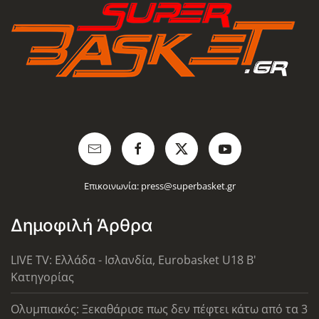
Επικοινωνία:
press@superbasket.gr
Δημοφιλή Άρθρα
LIVE TV: Ελλάδα - Ισλανδία, Eurobasket U18 Β'
Κατηγορίας
Ολυμπιακός: Ξεκαθάρισε πως δεν πέφτει κάτω από τα 3