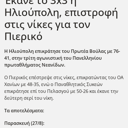
Έκανε το 3x3 η
Ηλιούπολη, επιστροφή
στις νίκες για τον
Πιερικό
Η Ηλιούπολη επικράτησε του Πρωτέα Βούλας με 76-
41, στην τρίτη αγωνιστική του Πανελληνίου
πρωταθλήματος Νεανίδων.
Ο Πιερικός επέστρεψε στις νίκες, επικρατώντας του ΟΑ
Χανίων με 48-35, ενώ ο Παναθλητικός Συκεών
επικράτησε επί του Πελασγού με 50-26 και έκανε την
δεύτερη σερί του νίκη.
Τα αποτελέσματα:
Παρασκευή (27/8):