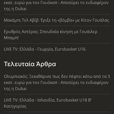
εκατ. ευρώ για τον Γουόκαπ - Αποσύρει το ενδιαφέρον
της η Dubai
Μακάμπι Τελ Αβίβ: Έριξε τη «βόμβα» με Κίτον Γουάλας
Ερυθρός Αστέρας: Σπουδαία κίνηση με Γουάιλερ
Μπαμπ!
LIVE TV: Ελλάδα - Γεωργία, Eurobasket U16
Τελευταία Άρθρα
Ολυμπιακός: Ξεκαθάρισε πως δεν πέφτει κάτω από τα 3
εκατ. ευρώ για τον Γουόκαπ - Αποσύρει το ενδιαφέρον
της η Dubai
LIVE TV: Ελλάδα - Ισλανδία, Eurobasket U18 Β'
Κατηγορίας