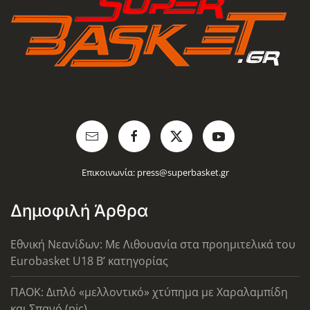
Επικοινωνία:
press@superbasket.gr
Δημοφιλή Άρθρα
Εθνική Νεανίδων: Με Λιθουανία στα προημιτελικά του
Eurobasket U18 Β’ κατηγορίας
ΠΑΟΚ: Διπλό «μελλοντικό» χτύπημα με Χαραλαμπίδη
και Σπανό (pic)