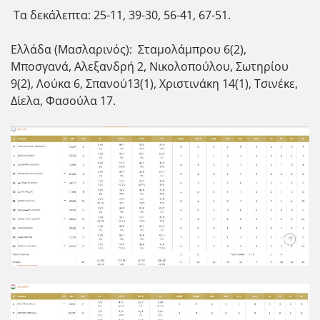
Τα δεκάλεπτα: 25-11, 39-30, 56-41, 67-51.
Ελλάδα (Μασλαρινός): Σταμολάμπρου 6(2),
Μποσγανά, Αλεξανδρή 2, Νικολοπούλου, Σωτηρίου
9(2), Λούκα 6, Σπανού13(1), Χριστινάκη 14(1), Τσινέκε,
Δίελα, Φασούλα 17.