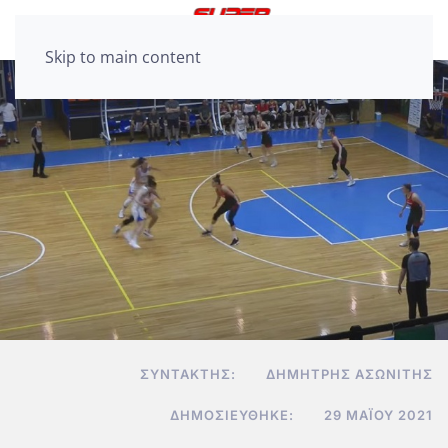
Skip to main content
ΣΥΝΤΆΚΤΗΣ:
ΔΗΜΉΤΡΗΣ ΑΣΩΝΊΤΗΣ
ΔΗΜΟΣΙΕΎΘΗΚΕ:
29 ΜΑΪ́ΟΥ 2021