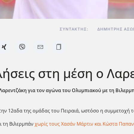
ΣΥΝΤΆΚΤΗΣ:
ΔΗΜΉΤΡΗΣ ΑΣΩ
ήσεις στη μέση ο Λαρ
Λαρεντζάκη για τον αγώνα του Ολυμπιακού με τη Βιλερμπά
την 12αδα της ομάδας του Πειραιά, ωστόσο η συμμετοχή τ
ει τη Βιλερμπάν
χωρίς τους Χασάν Μάρτιν και Κώστα Παπα