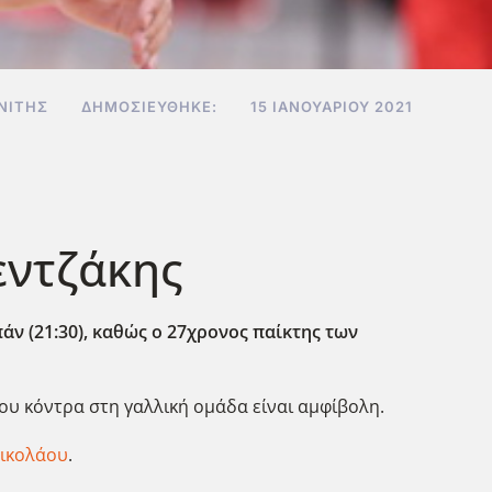
ΝΊΤΗΣ
ΔΗΜΟΣΙΕΎΘΗΚΕ:
15 ΙΑΝΟΥΑΡΊΟΥ 2021
εντζάκης
ν (21:30), καθώς ο 27χρονος παίκτης των
ου κόντρα στη γαλλική ομάδα είναι αμφίβολη.
νικολάου
.