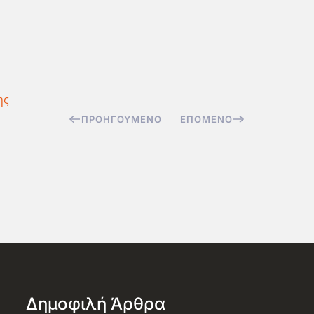
ης
ΠΡΟΗΓΟΎΜΕΝΟ
ΕΠΌΜΕΝΟ
Δημοφιλή Άρθρα