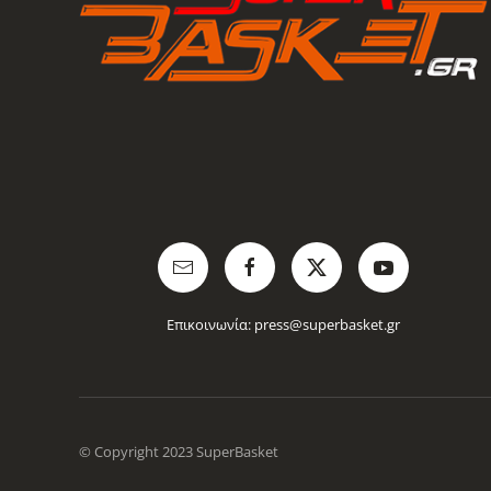
Επικοινωνία:
press@superbasket.gr
© Copyright 2023 SuperBasket