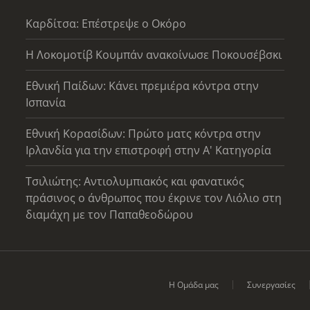
Καρδίτσα: Επέστρεψε ο Οκόρο
Η Λοκομοτίβ Κουμπάν ανακοίνωσε Ποκουσέβσκι
Εθνική Παίδων: Κάνει πρεμιέρα κόντρα στην
Ισπανία
Εθνική Κορασίδων: Πρώτο ματς κόντρα στην
Ιρλανδία για την επιστροφή στην Α' Κατηγορία
Τσιλιώτης: Αντιολυμπιακός και φανατικός
πράσινος ο άνθρωπος που έκρινε τον Λιόλιο στη
διαμάχη με τον Παπαθεοδώρου
Η Ομάδα μας
Συνεργασίες