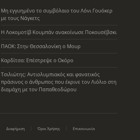
Μη εγγυημένο το συμβόλαιο του Λόνι Γουόκερ
με τους Νάγκετς
Η Λοκομοτίβ Κουμπάν ανακοίνωσε Ποκουσέβσκι
ΠΑΟΚ: Στην Θεσσαλονίκη ο Μουρ
Καρδίτσα: Επέστρεψε ο Οκόρο
Τσιλιώτης: Αντιολυμπιακός και φανατικός
πράσινος ο άνθρωπος που έκρινε τον Λιόλιο στη
διαμάχη με τον Παπαθεοδώρου
Διαφήμιση
Όροι Χρήσης
Επικοινωνία