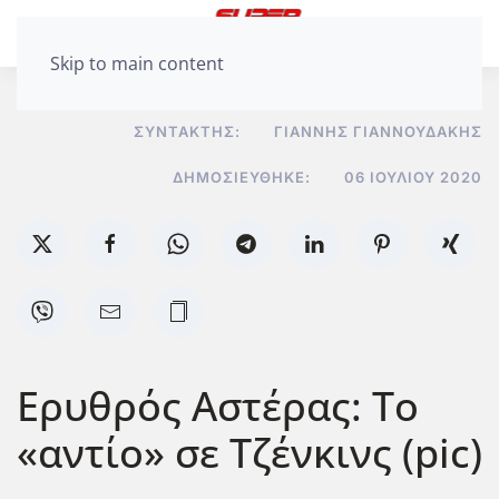
Skip to main content
ΣΥΝΤΆΚΤΗΣ:
ΓΙΆΝΝΗΣ ΓΙΑΝΝΟΥΔΆΚΗΣ
ΔΗΜΟΣΙΕΎΘΗΚΕ:
06 ΙΟΥΛΊΟΥ 2020
Ερυθρός Αστέρας: Το
«αντίο» σε Τζένκινς (pic)