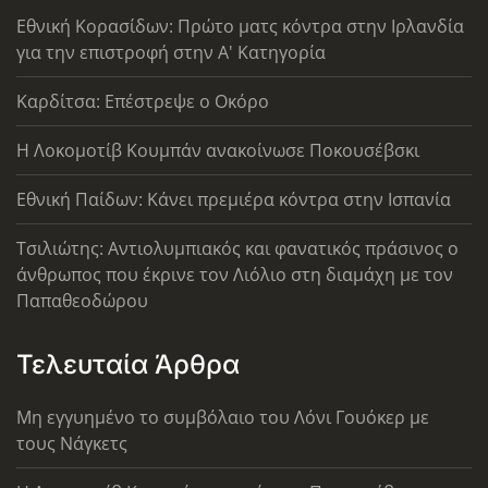
Εθνική Κορασίδων: Πρώτο ματς κόντρα στην Ιρλανδία
για την επιστροφή στην Α' Κατηγορία
Καρδίτσα: Επέστρεψε ο Οκόρο
Η Λοκομοτίβ Κουμπάν ανακοίνωσε Ποκουσέβσκι
Εθνική Παίδων: Κάνει πρεμιέρα κόντρα στην Ισπανία
Τσιλιώτης: Αντιολυμπιακός και φανατικός πράσινος ο
άνθρωπος που έκρινε τον Λιόλιο στη διαμάχη με τον
Παπαθεοδώρου
Τελευταία Άρθρα
Μη εγγυημένο το συμβόλαιο του Λόνι Γουόκερ με
τους Νάγκετς