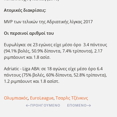
Ατομικές διακρίσεις:
MVP των τελικών της Αδριατικής λίγκας 2017
Οι περσινοί αριθμοί του
Ευρωλίγκα: σε 23 εγώνες είχε μέσο όρο 3.4 πόντους
(94.1% βολές, 50.9% δίποντα, 7.4% τρίποντα), 2.17
ριμπάουντ και 1.8 ασίσ.
Adriatic - Liga ABA: σε 18 αγώνες είχε μέσο όρο 6.4
πόντους (75% βολές, 60% δίποντα, 52.8% τρίποντα),
1.2 ριμπάουντ και 1.8 ασίστ.
Ολυμπιακός
,
EuroLeague
,
Τσαρλς Τζένκινς
ΠΡΟΗΓΟΎΜΕΝΟ
ΕΠΌΜΕΝΟ