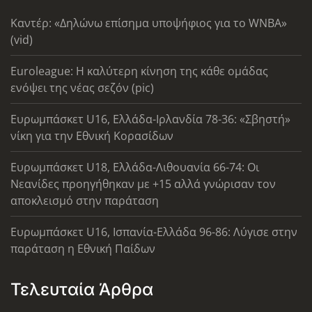
Καντέρ: «Δηλώνω επίσημα υποψήφιος για το WNBA»
(vid)
Euroleague: Η καλύτερη κίνηση της κάθε ομάδας
ενόψει της νέας σεζόν (pic)
Ευρωμπάσκετ U16, Ελλάδα-Ιρλανδία 78-36: «Σβηστή»
νίκη για την Εθνική Κορασίδων
Ευρωμπάσκετ U18, Ελλάδα-Λιθουανία 66-74: Οι
Νεανίδες προηγήθηκαν με +15 αλλά γνώρισαν τον
αποκλεισμό στην παράταση
Ευρωμπάσκετ U16, Ισπανία-Ελλάδα 96-86: Λύγισε στην
παράταση η Εθνική Παίδων
Τελευταία Άρθρα