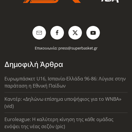
Επικοινωνία:
press@superbasket.gr
Δημοφιλή Άρθρα
Ευρωμπάσκετ U16, Ισπανία-Ελλάδα 96-86: Λύγισε στην
παράταση η Εθνική Παίδων
Καντέρ: «Δηλώνω επίσημα υποψήφιος για το WNBA»
(vid)
Euroleague: Η καλύτερη κίνηση της κάθε ομάδας
ενόψει της νέας σεζόν (pic)