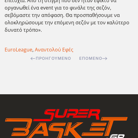
επιτυχία. Από τη στιγμή που δεν ήταν εφικτό να
οργανωθεί ένα event για το φινάλε της σεζόν,
σεβόμαστε την απόφαση. Θα προσπαθήσουμε να
ολοκληρώσουμε την επόμενη σεζόν με τον καλύτερο
δυνατό τρόπο».
EuroLeague
,
Αναντολού Εφές
ΠΡΟΗΓΟΎΜΕΝΟ
ΕΠΌΜΕΝΟ