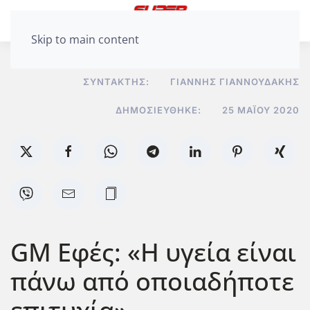
Skip to main content
ΣΥΝΤΆΚΤΗΣ:
ΓΙΆΝΝΗΣ ΓΙΑΝΝΟΥΔΆΚΗΣ
ΔΗΜΟΣΙΕΎΘΗΚΕ:
25 ΜΑΪ́ΟΥ 2020
GM Εφές: «Η υγεία είναι
πάνω από οποιαδήποτε