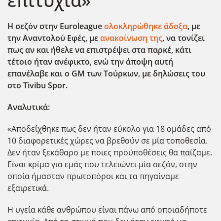
επιτυχία»
Η σεζόν στην Euroleague
ολοκληρώθηκε άδοξα
, με
την Αναντολού Εφές, με
ανακοίνωση της
, να τονίζει
πως αν και ήθελε να επιστρέψει στα παρκέ, κάτι
τέτοιο ήταν ανέφικτο, ενώ την άποψη αυτή
επανέλαβε και ο GM
των Τούρκων, με δηλώσεις του
στο Tivibu Spor
.
Αναλυτικά:
«Αποδείχθηκε πως δεν ήταν εύκολο για 18 ομάδες από
10 διαφορετικές χώρες να βρεθούν σε μία τοποθεσία.
Δεν ήταν ξεκάθαρο με ποιες προϋποθέσεις θα παίζαμε.
Είναι κρίμα για εμάς που τελειώνει μία σεζόν, στην
οποία ήμασταν πρωτοπόροι και τα πηγαίναμε
εξαιρετικά.
Η υγεία κάθε ανθρώπου είναι πάνω από οποιαδήποτε