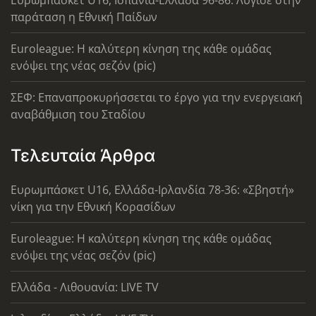
Ευρωμπάσκετ U16, Ισπανία-Ελλάδα 96-86: Λύγισε στην
παράταση η Εθνική Παίδων
Euroleague: Η καλύτερη κίνηση της κάθε ομάδας
ενόψει της νέας σεζόν (pic)
ΣΕΦ: Επαναπροκυρήσσεται το έργο για την ενεργειακή
αναβάθμιση του Σταδίου
Τελευταία Άρθρα
Ευρωμπάσκετ U16, Ελλάδα-Ιρλανδία 78-36: «Σβηστή»
νίκη για την Εθνική Κορασίδων
Euroleague: Η καλύτερη κίνηση της κάθε ομάδας
ενόψει της νέας σεζόν (pic)
Ελλάδα - Λιθουανία: LIVE TV