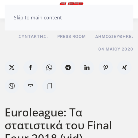
Skip to main content
ΣΥΝΤΆΚΤΗΣ:
PRESS ROOM
ΔΗΜΟΣΙΕΎΘΗΚΕ:
04 ΜΑΪ́ΟΥ 2020
Euroleague: Τα
στατιστικά του Final