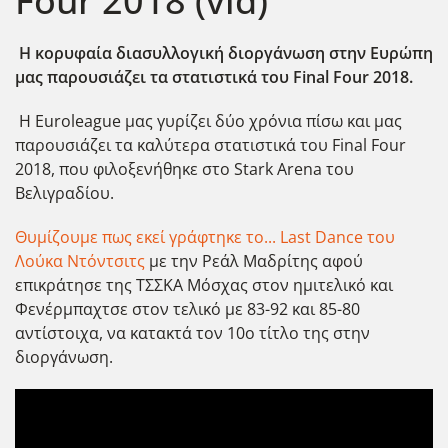
Four 2018 (vid)
Η κορυφαία διασυλλογική διοργάνωση στην Ευρώπη
μας παρουσιάζει τα στατιστικά του Final Four 2018.
Η Euroleague μας γυρίζει δύο χρόνια πίσω και μας
παρουσιάζει τα καλύτερα στατιστικά του Final Four
2018, που φιλοξενήθηκε στο Stark Arena του
Βελιγραδίου.
Θυμίζουμε πως εκεί γράφτηκε το... Last Dance του
Λούκα Ντόντσιτς
με την Ρεάλ Μαδρίτης αφού
επικράτησε της ΤΣΣΚΑ Μόσχας στον ημιτελικό και
Φενέρμπαχτσε στον τελικό με 83-92 και 85-80
αντίστοιχα, να κατακτά τον 10ο τίτλο της στην
διοργάνωση.