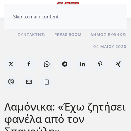
Skip to main content
ΣΥΝΤΆΚΤΗΣ:
PRESS ROOM
ΔΗΜΟΣΙΕΎΘΗΚΕ:
04 ΜΑΪ́ΟΥ 2020
Λαμόνικα: «Έχω ζητήσει
φανέλα από τον