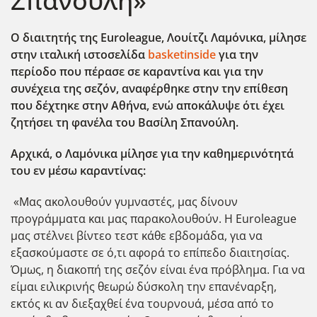
Σπανούλη»
Ο διαιτητής της Euroleague, Λουίτζι Λαμόνικα, μίλησε
στην ιταλική ιστοσελίδα
basketinside
για την
περίοδο που πέρασε σε καραντίνα και για την
συνέχεια της σεζόν, αναφέρθηκε στην την επίθεση
που δέχτηκε στην Αθήνα, ενώ αποκάλυψε ότι έχει
ζητήσει τη φανέλα του Βασίλη Σπανούλη.
Αρχικά, ο Λαμόνικα μίλησε για την καθημερινότητά
του εν μέσω καραντίνας:
«Μας ακολουθούν γυμναστές, μας δίνουν
προγράμματα και μας παρακολουθούν. Η Euroleague
μας στέλνει βίντεο τεστ κάθε εβδομάδα, για να
εξασκούμαστε σε ό,τι αφορά το επίπεδο διαιτησίας.
Όμως, η διακοπή της σεζόν είναι ένα πρόβλημα. Για να
είμαι ειλικρινής θεωρώ δύσκολη την επανέναρξη,
εκτός κι αν διεξαχθεί ένα τουρνουά, μέσα από το