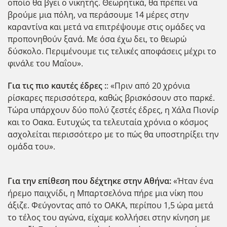
οποίο θα βγει ο νικητής. Θεωρητικά, θα πρέπει να
βρούμε μια πόλη, να περάσουμε 14 μέρες στην
καραντίνα και μετά να επιτρέψουμε στις ομάδες να
προπονηθούν ξανά. Με όσα έχω δει, το θεωρώ
δύσκολο. Περιμένουμε τις τελικές αποφάσεις μέχρι το
φινάλε του Μαΐου».
Για τις πιο καυτές έδρες :
: «Πριν από 20 χρόνια
ρίσκαρες περισσότερα, καθώς βρισκόσουν στο παρκέ.
Τώρα υπάρχουν δύο πολύ ζεστές έδρες, η Χάλα Πιονίρ
και το Οακα. Ευτυχώς τα τελευταία χρόνια ο κόσμος
ασχολείται περισσότερο με το πώς θα υποστηρίξει την
ομάδα του».
Για την επίθεση που δέχτηκε στην Αθήνα:
«Ήταν ένα
ήρεμο παιχνίδι, η Μπαρτσελόνα πήρε μια νίκη που
άξιζε. Φεύγοντας από το ΟΑΚΑ, περίπου 1,5 ώρα μετά
το τέλος του αγώνα, είχαμε κολλήσει στην κίνηση με