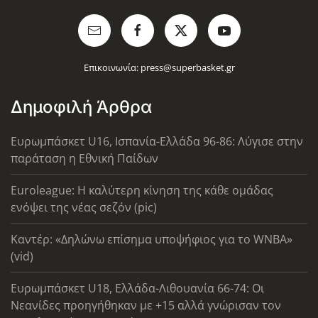
Επικοινωνία:
press@superbasket.gr
Δημοφιλή Άρθρα
Ευρωμπάσκετ U16, Ισπανία-Ελλάδα 96-86: Λύγισε στην
παράταση η Εθνική Παίδων
Euroleague: Η καλύτερη κίνηση της κάθε ομάδας
ενόψει της νέας σεζόν (pic)
Καντέρ: «Δηλώνω επίσημα υποψήφιος για το WNBA»
(vid)
Ευρωμπάσκετ U18, Ελλάδα-Λιθουανία 66-74: Οι
Νεανίδες προηγήθηκαν με +15 αλλά γνώρισαν τον