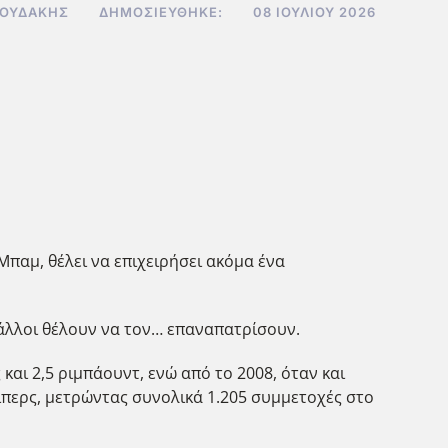
ΝΟΥΔΆΚΗΣ
ΔΗΜΟΣΙΕΎΘΗΚΕ:
08 ΙΟΥΛΊΟΥ 2026
Μπαμ, θέλει να επιχειρήσει ακόμα ένα
Γάλλοι θέλουν να τον… επαναπατρίσουν.
αι 2,5 ριμπάουντ, ενώ από το 2008, όταν και
Κλίπερς, μετρώντας συνολικά 1.205 συμμετοχές στο