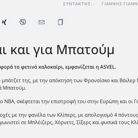
ΣΥΝΤΆΚΤΗΣ:
ΓΙΆΝΝΗΣ ΓΙΑΝ
αι και για Μπατούμ
φορά το φετινό καλοκαίρι, εμφανίζεται η ASVEL
.
ο μπάτζετ της, με την απόκτηση των Φρανσίσκο και Βάιλερ 
ά Μπατούμ.
ο ΝΒΑ, σκέφτεται την επιστροφή του στην Ευρώπη και οι 
ές με την φανέλα των Κλίπερς, με απολογισμό 4 πόντους κ
αγωνιστεί σε Μπλέιζερς, Χόρνετς, Σίξερς και φυσικά τους 