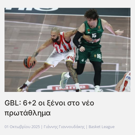
GBL: 6+2 οι ξένοι στο νέο
πρωτάθλημα
01 Οκτωβρίου 2025
| Γιάννης Γιαννουδάκης |
Basket League