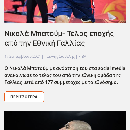
Νικολά Μπατούμ- Τέλος εποχής
από την Εθνική Γαλλίας
17 Σεπτεμβρίου 2024
| Γιάννης Σιαβελής |
FIBA
Ο Νικολά Μπατούμ με ανάρτηση του στα social media
ανακοίνωσε το τέλος του από την εθνική ομάδα της
Γαλλίας μετά από 177 συμμετοχές με το εθνόσημο.
ΠΕΡΙΣΣΌΤΕΡΑ