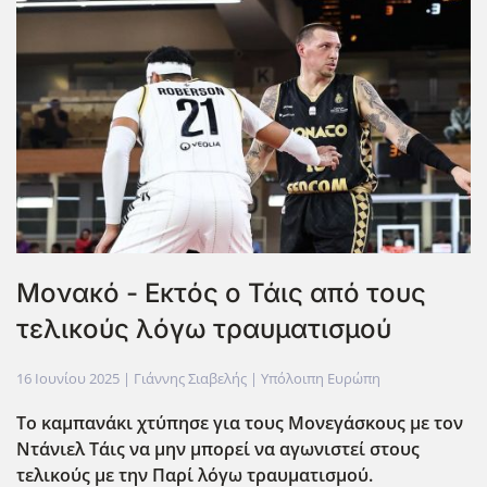
Moνακό - Εκτός ο Τάις από τους
τελικούς λόγω τραυματισμού
16 Ιουνίου 2025
| Γιάννης Σιαβελής |
Υπόλοιπη Ευρώπη
Το καμπανάκι χτύπησε για τους Μονεγάσκους με τον
Ντάνιελ Τάις να μην μπορεί να αγωνιστεί στους
τελικούς με την Παρί λόγω τραυματισμού.