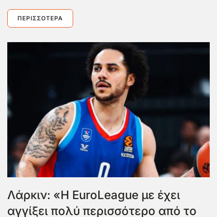
ΠΕΡΙΣΣΌΤΕΡΑ
Λάρκιν: «Η EuroLeague με έχει
αγγίξει πολύ περισσότερο από το