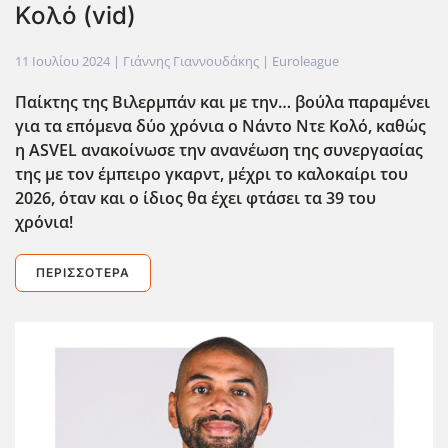
Κολό (vid)
11 Ιουλίου 2024
| Γιάννης Γιαννουδάκης |
Euroleague
Παίκτης της Βιλερμπάν και με την… βούλα παραμένει
για τα επόμενα δύο χρόνια ο Νάντο Ντε Κολό, καθώς
η ASVEL
ανακοίνωσε την ανανέωση της συνεργασίας
της με τον έμπειρο γκαρντ, μέχρι το καλοκαίρι του
2026, όταν και ο ίδιος θα έχει φτάσει τα 39 του
χρόνια!
ΠΕΡΙΣΣΌΤΕΡΑ