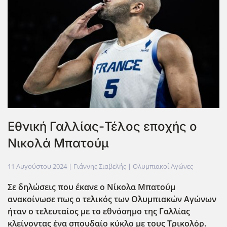
Εθνική Γαλλίας-Τέλος εποχής ο
Νικολά Μπατούμ
11 Αυγούστου 2024
| Γιάννης Σιαβελής |
Ολυμπιακοί Αγώνες
Σε δηλώσεις που έκανε ο Νίκολα Μπατούμ
ανακοίνωσε πως ο τελικός των Ολυμπιακών Αγώνων
ήταν ο τελευταίος με το εθνόσημο της Γαλλίας
κλείνοντας ένα σπουδαίο κύκλο με τους Τρικολόρ.