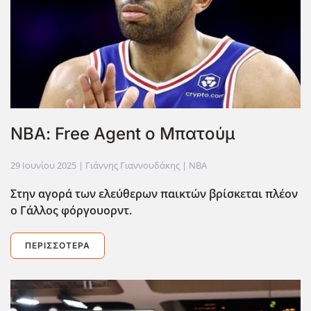
ΝΒΑ: Free Agent ο Μπατούμ
29 Ιουνίου 2025
| Γιάννης Γιαννουδάκης |
NBA
Στην αγορά των ελεύθερων παικτών βρίσκεται πλέον
ο Γάλλος φόργουορντ.
ΠΕΡΙΣΣΌΤΕΡΑ