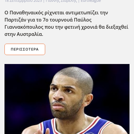
18 Σεπτεμβρίου 2025
| Γιάννης Σιαβελής |
Euroleague
Ο Παναθηναικός ρίχνεται αντιμετωπίζει την
Παρτιζάν για το 7ο τουρνουά Παύλος
Γιαννακόπουλος που την φετινή χρονιά θα διεξαχθεί
στην Αυστραλία.
ΠΕΡΙΣΣΌΤΕΡΑ