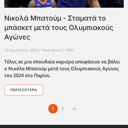
Νικολά Μπατούμ - Σταματά το
μπάσκετ μετά τους Ολυμπιακούς
Αγώνες
15 Αυγούστου 2023
| Press Room |
FIBA
Τέλος σε μια σπουδαία καριέρα αποφάσισε να βάλει
ο Νικόλα Μπατούμ μετά τους Ολυμπιακούς Αγώνες
του 2024 στο Παρίσι.
ΠΕΡΙΣΣΌΤΕΡΑ
1
2