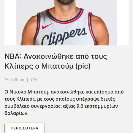
NBA: Ανακοινώθηκε από τους
Κλίπερς ο Μπατούμ (pic)
Press Room |
NBA
Ο Νικολά Μπατούμ ανακοινώθηκε και επίσημα από
τους Κλίπερς, με τους οποίους υπέγραψε διετές
συμβόλαιο συνεργασίας, αξίας 9.6 εκατομμυρίων
δολαρίων.
ΠΕΡΙΣΣΌΤΕΡΑ