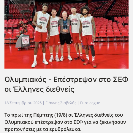
Oλυμπιακός - Επέστρεψαν στο ΣΕΦ
οι Έλληνες διεθνείς
18 Σεπτεμβρίου 2025
| Γιάννης Σιαβελής |
Euroleague
Το πρωί της Πέμπτης (19/8) οι Έλληνες διεθνείς του
Ολυμπιακού επέστρεψαν στο ΣΕΦ για να ξεκινήσουν
προπονήσεις με τα ερυθρόλευκα.