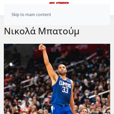
Skip to main content
Νικολά Μπατούμ