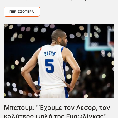
ΠΕΡΙΣΣΌΤΕΡΑ
Μπατούμ: "Έχουμε τον Λεσόρ, τον
καλύτερο ψηλό της Ευρωλίγκας"