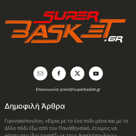
Επικοινωνία:
press@superbasket.gr
Δημοφιλή Άρθρα
Γιαννακόπουλος: «Είμαι με το ένα πόδι μέσα και με το
άλλο πόδι έξω από τον Παναθηναϊκό, έτοιμος να
κάτσω στο ίδιο τραπέζι με τους Αγγελόπουλους»