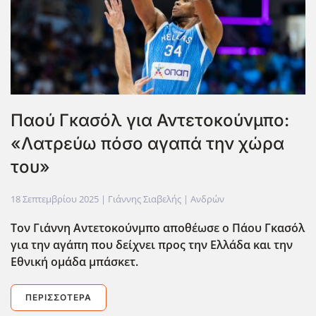
Παού Γκασόλ για Αντετοκούνμπο:
«Λατρεύω πόσο αγαπά την χώρα
του»
18 Σεπτεμβρίου 2025
| Γιάννης Σιαβελής |
Ανδρών
Τον Γιάννη Αντετοκούνμπο αποθέωσε ο Πάου Γκασόλ
για την αγάπη που δείχνει προς την Ελλάδα και την
Εθνική ομάδα μπάσκετ.
ΠΕΡΙΣΣΌΤΕΡΑ