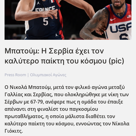
Μπατούμ: Η Σερβία έχει τον
καλύτερο παίκτη του κόσμου (pic)
Press Room |
Ολυμπιακοί Αγώνες
Ο Νικολά Μπατούμ, μετά τον φιλικό αγώνα μεταξύ
Γαλλίας και Σερβίας, που ολοκληρώθηκε με νίκη των
Σέρβων με 67-79, ανέφερε πως η ομάδα του έπαιξε
απέναντι στη φιναλίστ του παγκοσμίου
πρωταθλήματος, η οποία μάλιστα διαθέτει τον
καλύτερο παίκτη του κόσμου, εννοώντας τον Νίκολα
Γιόκιτς.