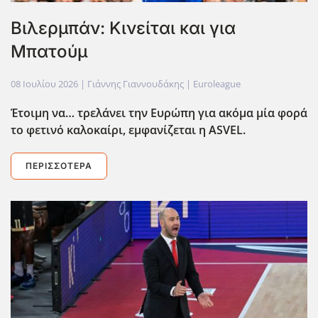
Βιλερμπάν: Κινείται και για
Μπατούμ
08 Ιουλίου 2026
| Γιάννης Γιαννουδάκης |
Euroleague
Έτοιμη να… τρελάνει την Ευρώπη για ακόμα μία φορά
το φετινό καλοκαίρι, εμφανίζεται η ASVEL
.
ΠΕΡΙΣΣΌΤΕΡΑ