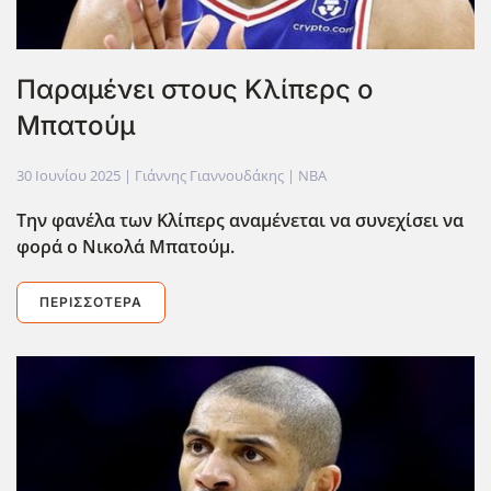
Παραμένει στους Κλίπερς ο
Μπατούμ
30 Ιουνίου 2025
| Γιάννης Γιαννουδάκης |
NBA
Την φανέλα των Κλίπερς αναμένεται να συνεχίσει να
φορά ο Νικολά Μπατούμ.
ΠΕΡΙΣΣΌΤΕΡΑ