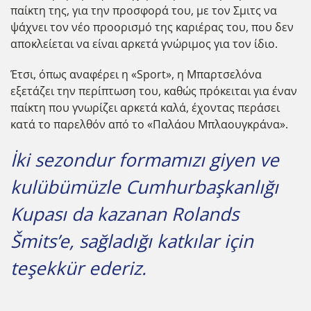
παίκτη της, για την προσφορά του, με τον Σμιτς να
ψάχνει τον νέο προορισμό της καριέρας του, που δεν
αποκλείεται να είναι αρκετά γνώριμος για τον ίδιο.
Έτσι, όπως αναφέρει η «Sport», η Μπαρτσελόνα
εξετάζει την περίπτωση του, καθώς πρόκειται για έναν
παίκτη που γνωρίζει αρκετά καλά, έχοντας περάσει
κατά το παρελθόν από το «Παλάου Μπλαουγκράνα».
İki sezondur formamızı giyen ve
kulübümüzle Cumhurbaşkanlığı
Kupası da kazanan Rolands
Šmits’e, sağladığı katkılar için
teşekkür ederiz.