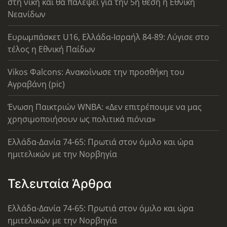
στη νίκη και θα παλέψει για την 5η θέση η Εθνική
Νεανίδων
Ευρωμπάσκετ U16, Ελλάδα-Ισραήλ 84-89: Λύγισε στο
τέλος η Εθνική Παίδων
Vikos Φalcons: Ανακοίνωσε την προσθήκη του
Αγραβάνη (pic)
Ένωση Παικτριών WNBA: «Δεν επιτρέπουμε να μας
χρησιμοποιήσουν ως πολιτικά πιόνια»
Ελλάδα-Δανία 74-65: Πρωτιά στον όμιλο και ώρα
ημιτελικών με την Νορβηγία
Τελευταία Άρθρα
Ελλάδα-Δανία 74-65: Πρωτιά στον όμιλο και ώρα
ημιτελικών με την Νορβηγία