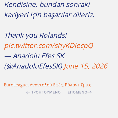
Kendisine, bundan sonraki
kariyeri için başarılar dileriz.
Thank you Rolands!
pic.twitter.com/shyKDlecpQ
— Anadolu Efes SK
(@AnadoluEfesSK)
June 15, 2026
EuroLeague
,
Αναντολού Εφές
,
Ρόλαντ Σμιτς
ΠΡΟΗΓΟΎΜΕΝΟ
ΕΠΌΜΕΝΟ