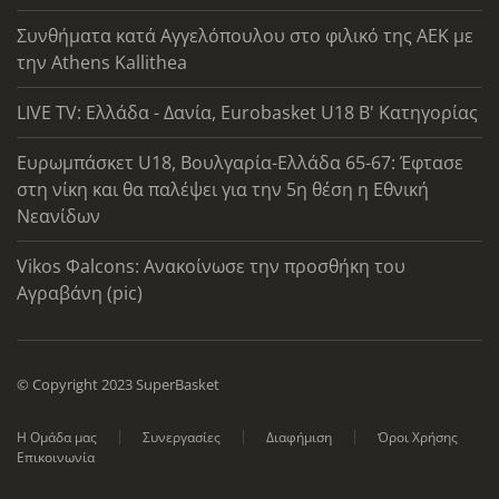
Συνθήματα κατά Αγγελόπουλου στο φιλικό της ΑΕΚ με
την Athens Kallithea
LIVE TV: Ελλάδα - Δανία, Eurobasket U18 Β' Κατηγορίας
Ευρωμπάσκετ U18, Βουλγαρία-Ελλάδα 65-67: Έφτασε
στη νίκη και θα παλέψει για την 5η θέση η Εθνική
Νεανίδων
Vikos Φalcons: Ανακοίνωσε την προσθήκη του
Αγραβάνη (pic)
© Copyright 2023 SuperBasket
Η Ομάδα μας
Συνεργασίες
Διαφήμιση
Όροι Χρήσης
Επικοινωνία