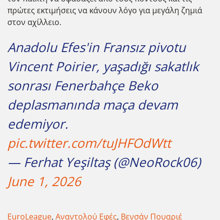
πρώτες εκτιμήσεις να κάνουν λόγο για μεγάλη ζημιά
στον αχίλλειο.
Anadolu Efes'in Fransız pivotu
Vincent Poirier, yaşadığı sakatlık
sonrası Fenerbahçe Beko
deplasmanında maça devam
edemiyor.
pic.twitter.com/tuJHFOdWtt
— Ferhat Yeşiltaş (@NeoRock06)
June 1, 2026
EuroLeague
,
Αναντολού Εφές
,
Βενσάν Πουαριέ