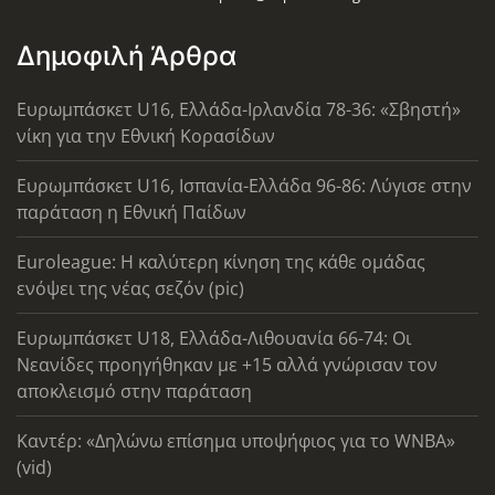
Δημοφιλή Άρθρα
Ευρωμπάσκετ U16, Ελλάδα-Ιρλανδία 78-36: «Σβηστή»
νίκη για την Εθνική Κορασίδων
Ευρωμπάσκετ U16, Ισπανία-Ελλάδα 96-86: Λύγισε στην
παράταση η Εθνική Παίδων
Euroleague: Η καλύτερη κίνηση της κάθε ομάδας
ενόψει της νέας σεζόν (pic)
Ευρωμπάσκετ U18, Ελλάδα-Λιθουανία 66-74: Οι
Νεανίδες προηγήθηκαν με +15 αλλά γνώρισαν τον
αποκλεισμό στην παράταση
Καντέρ: «Δηλώνω επίσημα υποψήφιος για το WNBA»
(vid)