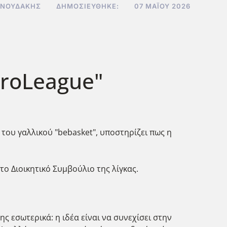
ΝΝΟΥΔΆΚΗΣ
ΔΗΜΟΣΙΕΎΘΗΚΕ:
07 ΜΑΪ́ΟΥ 2026
uroLeague"
του γαλλικού "bebasket", υποστηρίζει πως η
το Διοικητικό Συμβούλιο της λίγκας.
 εσωτερικά: η ιδέα είναι να συνεχίσει στην