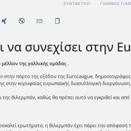
ΣΥΝΤΆΚΤΗΣ:
ΓΙΆΝΝΗΣ ΓΙΑ
ι να συνεχίσει στην E
μέλλον της γαλλικής ομάδας .
αν στην πόρτα της εξόδου της EuroLeague, δημοσιογράφος 
ης στην κορυφαίας ευρωπαϊκής διασυλλογική διοργάνωση.
ι της Βιλερμπάν, καθώς θα πρέπει αυτό να εγκριθεί και από 
καλεί ερωτήματα, η Βιλερμπάν έχει πάρει την απόφασή της