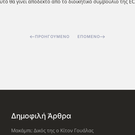
υτό θα γίνει αποδεκτό από το διοικητικό συμβούλιο της EC
ΠΡΟΗΓΟΎΜΕΝΟ
ΕΠΌΜΕΝΟ
Δημοφιλή Άρθρα
Μακάμπι: Δικός της ο Κίτον Γουάλας