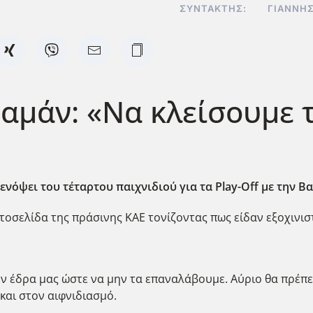
ΣΥΝΤΆΚΤΗΣ:
ΓΙΆΝΝΗΣ
αμάν: «Να κλείσουμε τ
όψει του τέταρτου παιχνιδιού για τα Play-Off με την Β
τοσελίδα της πράσινης ΚΑΕ τονίζοντας πως είδαν εξοχινισ
 έδρα μας ώστε να μην τα επαναλάβουμε. Αύριο θα πρέπει
και στον αιφνιδιασμό.