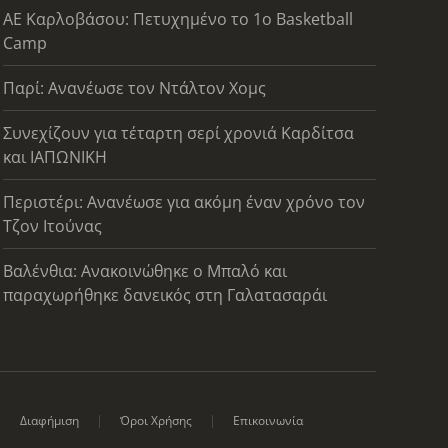
ΑΕ Καρλοβάσου: Πετυχημένο το 1ο Basketball
Camp
Παρί: Ανανέωσε τον Ντάλτον Χομς
Συνεχίζουν για τέταρτη σερί χρονιά Καρδίτσα
και ΙΑΠΩΝΙΚΗ
Περιστέρι: Ανανέωσε για ακόμη έναν χρόνο τον
Τζον Ιτούνας
Βαλένθια: Ανακοινώθηκε ο Μπαλό και
παραχωρήθηκε δανεικός στη Γαλατασαράι
Διαφήμιση
Όροι Χρήσης
Επικοινωνία