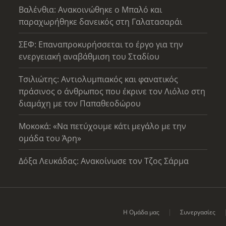
Βαλένθια: Ανακοινώθηκε ο Μπαλό και
παραχωρήθηκε δανεικός στη Γαλατασαράι
ΣΕΦ: Επαναπροκυρήσσεται το έργο για την
ενεργειακή αναβάθμιση του Σταδίου
Τσιλιώτης: Αντιολυμπιακός και φανατικός
πράσινος ο άνθρωπος που έκρινε τον Λιόλιο στη
διαμάχη με τον Παπαθεοδώρου
Μοκοκά: «Να πετύχουμε κάτι μεγάλο με την
ομάδα του Άρη»
Δόξα Λευκάδας: Ανακοίνωσε τον Τζος Σάρμα
Η Ομάδα μας
Συνεργασίες