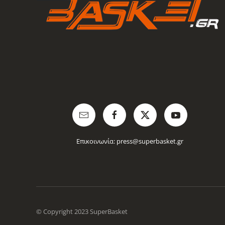
Επικοινωνία:
press@superbasket.gr
© Copyright 2023 SuperBasket