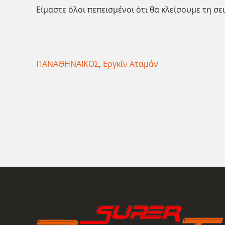
Είμαστε όλοι πεπεισμένοι ότι θα κλείσουμε τη σε
ΠΑΝΑΘΗΝΑΪΚΟΣ
,
Εργκίν Αταμάν