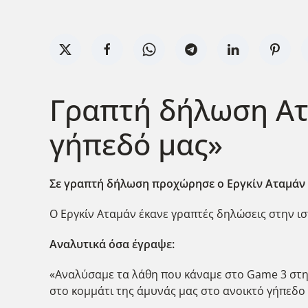
Γραπτή δήλωση Ατ
γήπεδό μας»
Σε γραπτή δήλωση προχώρησε ο Εργκίν Αταμάν εν
Ο Εργκίν Αταμάν έκανε γραπτές δηλώσεις στην ισ
Αναλυτικά όσα έγραψε:
«Αναλύσαμε τα λάθη που κάναμε στο Game 3 στην
στο κομμάτι της άμυνάς μας στο ανοικτό γήπεδο 