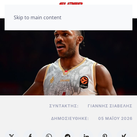
Skip to main content
ΣΥΝΤΆΚΤΗΣ:
ΓΙΆΝΝΗΣ ΣΙΑΒΕΛΉΣ
ΔΗΜΟΣΙΕΎΘΗΚΕ:
05 ΜΑΪ́ΟΥ 2026