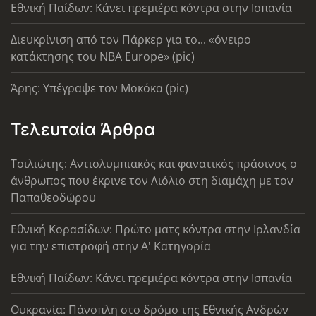
Εθνική Παίδων: Κάνει πρεμιέρα κόντρα στην Ισπανία
Διευκρίνιση από τον Πάρκερ για το... «όνειρο
κατάκτησης του ΝΒΑ Europe» (pic)
Άρης: Υπέγραψε τον Μοκόκα (pic)
Τελευταία Άρθρα
Τσιλιώτης: Αντιολυμπιακός και φανατικός πράσινος ο
άνθρωπος που έκρινε τον Λιόλιο στη διαμάχη με τον
Παπαθεοδώρου
Εθνική Κορασίδων: Πρώτο ματς κόντρα στην Ιρλανδία
για την επιστροφή στην Α' Κατηγορία
Εθνική Παίδων: Κάνει πρεμιέρα κόντρα στην Ισπανία
Ουκρανία: Πάνοπλη στο δρόμο της Εθνικής Ανδρών