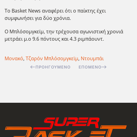
Το Basket News αναφέρει ότι ο παίκτης έχει
συμφωνήσει για δύο χρόνια.
Ο Μπλόσομγκεϊμ, την τρέχουσα αγωνιστική χρονιά
μετράει μ.ο 9.6 πόντους και 4.3 ριμπάουντ.
Μονακό
,
Τζαρόν Μπλόσομγκεϊμ
,
Ντουμπάι
ΠΡΟΗΓΟΎΜΕΝΟ
ΕΠΌΜΕΝΟ