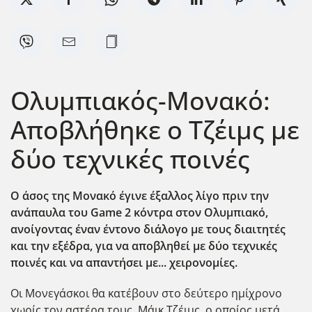
Ολυμπιακός-Μονακό:
Αποβλήθηκε ο Τζέιμς με
δύο τεχνικές ποινές
Ο άσος της Μονακό έγινε έξαλλος λίγο πριν την
ανάπαυλα του Game 2 κόντρα στον Ολυμπιακό,
ανοίγοντας έναν έντονο διάλογο με τους διαιτητές
και την εξέδρα, για να αποβληθεί με δύο τεχνικές
ποινές και να απαντήσει με... χειρονομίες.
Οι Μονεγάσκοι θα κατέβουν στο δεύτερο ημίχρονο
χωρίς τον αστέρα τους, Μάικ Τζέιμς, ο οποίος μετά