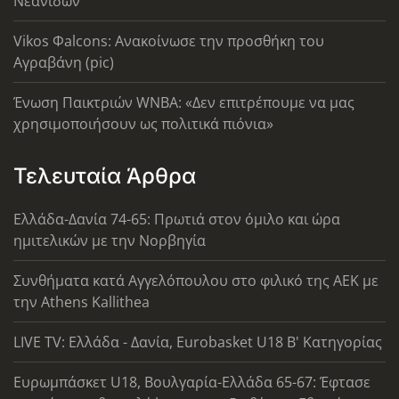
Νεανίδων
Vikos Φalcons: Ανακοίνωσε την προσθήκη του
Αγραβάνη (pic)
Ένωση Παικτριών WNBA: «Δεν επιτρέπουμε να μας
χρησιμοποιήσουν ως πολιτικά πιόνια»
Τελευταία Άρθρα
Ελλάδα-Δανία 74-65: Πρωτιά στον όμιλο και ώρα
ημιτελικών με την Νορβηγία
Συνθήματα κατά Αγγελόπουλου στο φιλικό της ΑΕΚ με
την Athens Kallithea
LIVE TV: Ελλάδα - Δανία, Eurobasket U18 Β' Κατηγορίας
Ευρωμπάσκετ U18, Βουλγαρία-Ελλάδα 65-67: Έφτασε