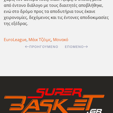
από έντονο διάλογο με τους διαιτητές αποβλήθηκε,
ενώ στο δρόμο προς τα αποδυτήρια τους έκανε
χειρονομίες, δεχόμενος και τις έντονες αποδοκιμασίες
της εξέδρας.
EuroLeague
,
Μάικ Τζέιμς
,
Μονακό
ΠΡΟΗΓΟΎΜΕΝΟ
ΕΠΌΜΕΝΟ