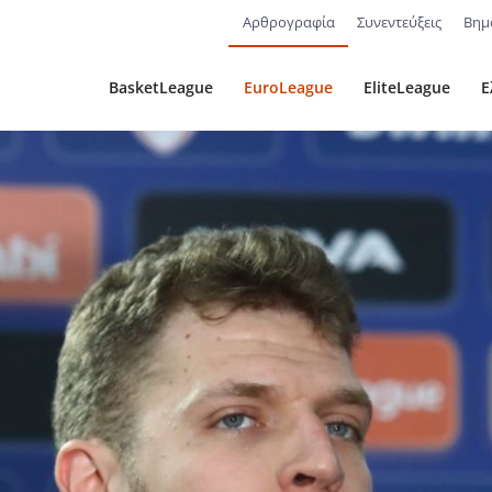
Αρθρογραφία
Συνεντεύξεις
Βημ
BasketLeague
EuroLeague
EliteLeague
Ε