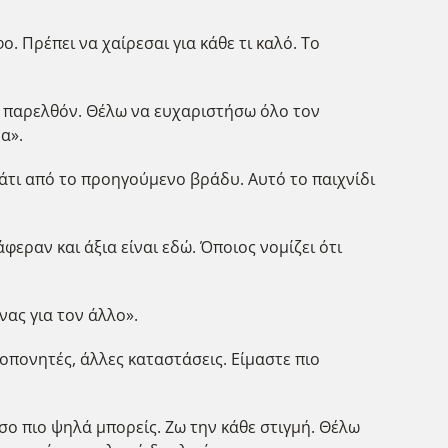
ο. Πρέπει να χαίρεσαι για κάθε τι καλό. Το
το παρελθόν. Θέλω να ευχαριστήσω όλο τον
α».
 κάτι από το προηγούμενο βράδυ. Αυτό το παιχνίδι
φεραν και άξια είναι εδώ. Όποιος νομίζει ότι
νας για τον άλλο».
ροπονητές, άλλες καταστάσεις. Είμαστε πιο
σο πιο ψηλά μπορείς. Ζω την κάθε στιγμή. Θέλω