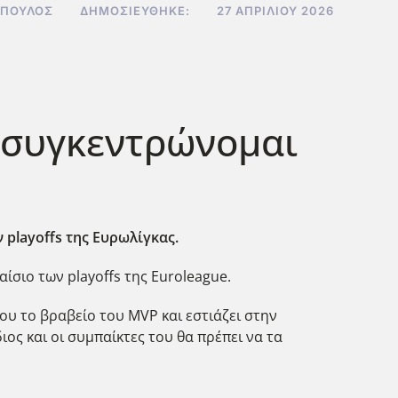
ΌΠΟΥΛΟΣ
ΔΗΜΟΣΙΕΎΘΗΚΕ:
27 ΑΠΡΙΛΊΟΥ 2026
α συγκεντρώνομαι
 playoffs της Ευρωλίγκας.
ίσιο των playoffs της Euroleague.
ου το βραβείο του MVP και εστιάζει στην
ιος και οι συμπαίκτες του θα πρέπει να τα