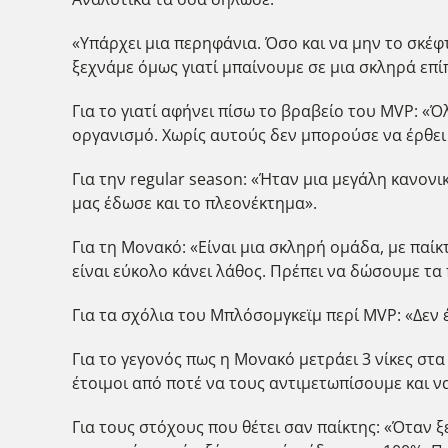
«Υπάρχει μια περηφάνια. Όσο και να μην το σκέφτε
ξεχνάμε όμως γιατί μπαίνουμε σε μια σκληρά επί
Για το γιατί αφήνει πίσω το βραβείο του MVP: «
οργανισμό. Χωρίς αυτούς δεν μπορούσε να έρθει
Για την regular season: «Ήταν μια μεγάλη κανονι
μας έδωσε και το πλεονέκτημα».
Για τη Μονακό: «Είναι μια σκληρή ομάδα, με παίκ
είναι εύκολο κάνει λάθος. Πρέπει να δώσουμε τα
Για τα σχόλια του Μπλόσομγκεϊμ περί MVP: «Δεν έ
Για το γεγονός πως η Μονακό μετράει 3 νίκες στα
έτοιμοι από ποτέ να τους αντιμετωπίσουμε και ν
Για τους στόχους που θέτει σαν παίκτης: «Όταν ξ