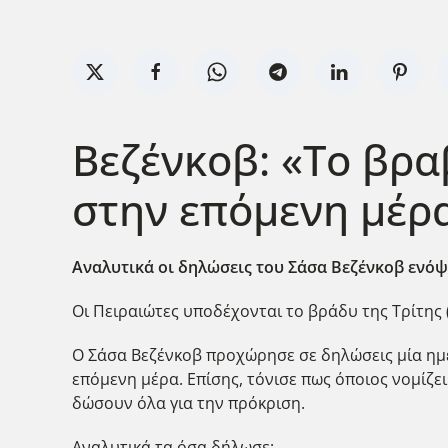
Βεζένκοβ: «Το βρα
στην επόμενη μέρ
Αναλυτικά οι δηλώσεις του Σάσα Βεζένκοβ ενόψε
Οι Πειραιώτες υποδέχονται το βράδυ της Τρίτης (
Ο Σάσα Βεζένκοβ προχώρησε σε δηλώσεις μία ημέρ
επόμενη μέρα. Επίσης, τόνισε πως όποιος νομίζει 
δώσουν όλα για την πρόκριση.
Αναλυτικά τα όσα δήλωσε: