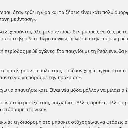
σαι, όταν έρθει η ώρα και το ζήσεις είναι κάτι πολύ όμορφ
πονη με ένταση».
Όλα ξεχνιούνται, όλα μένουν πίσω, δεν μπορείς να ζεις με 
 αυτό το βραβείο. Τώρα συγκεντρώνεσαι στην επόμενη μέρ
κή περίοδος με 38 αγώνες. Στο παιχνίδι με τη Ρεάλ ένιωθα
τες που ξέρουν το ρόλο τους. Παίζουν χωρίς άγχος. Τα κατά
 πάντα για να πάρουμε την πρόκριση».
χω να απαντήσω κάτι. Είναι νέα μόδα μάλλον να μιλάει ο έ
 τελευταία μεταξύ τους παιχνίδια: «Άλλες ομάδες, άλλοι π
α φτάσουμε στη νίκη».
εκινάς τη διαδρομή στο μπάσκετ στόχος είναι να φτάσεις ό