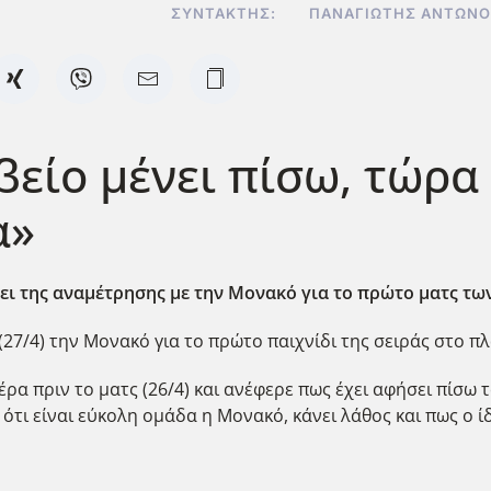
ΣΥΝΤΆΚΤΗΣ:
ΠΑΝΑΓΙΏΤΗΣ ΑΝΤΩΝ
βείο μένει πίσω, τώρ
α»
ι της αναμέτρησης με την Μονακό για το πρώτο ματς των
27/4) την Μονακό για το πρώτο παιχνίδι της σειράς στο πλα
α πριν το ματς (26/4) και ανέφερε πως έχει αφήσει πίσω τ
ότι είναι εύκολη ομάδα η Μονακό, κάνει λάθος και πως ο ίδ