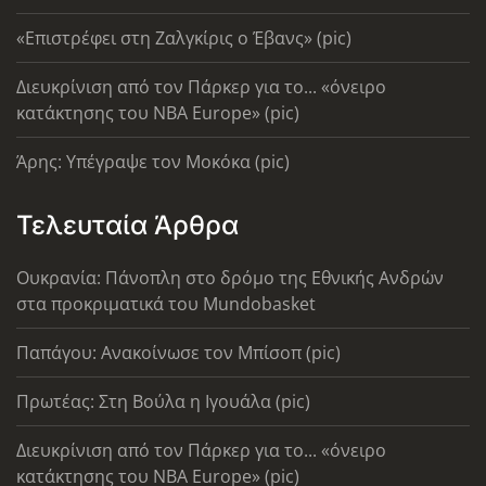
«Επιστρέφει στη Ζαλγκίρις ο Έβανς» (pic)
Διευκρίνιση από τον Πάρκερ για το... «όνειρο
κατάκτησης του ΝΒΑ Europe» (pic)
Άρης: Υπέγραψε τον Μοκόκα (pic)
Τελευταία Άρθρα
Ουκρανία: Πάνοπλη στο δρόμο της Εθνικής Ανδρών
στα προκριματικά του Mundobasket
Παπάγου: Ανακοίνωσε τον Μπίσοπ (pic)
Πρωτέας: Στη Βούλα η Ιγουάλα (pic)
Διευκρίνιση από τον Πάρκερ για το... «όνειρο
κατάκτησης του ΝΒΑ Europe» (pic)