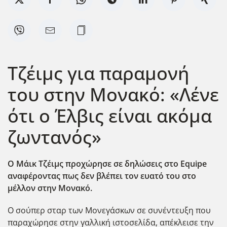
Tζέιμς για παραμονή
του στην Μονακό: «Λένε
ότι ο Έλβις είναι ακόμα
ζωντανός»
Ο Μάικ Τζέιμς προχώρησε σε δηλώσεις στο Equipe
αναφέροντας πως δεν βλέπει τον ευατό του στο
μέλλον στην Μονακό.
Ο σούπερ σταρ των Μονεγάσκων σε συνέντευξη που
παραχώρησε στην γαλλική ιστοσελίδα, απέκλεισε την