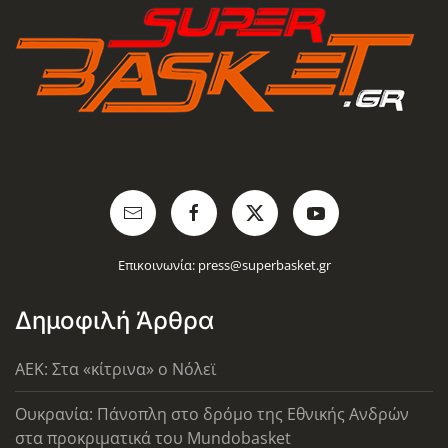
Επικοινωνία:
press@superbasket.gr
Δημοφιλή Άρθρα
AEK: Στα «κίτρινα» ο Νόλεϊ
Ουκρανία: Πάνοπλη στο δρόμο της Εθνικής Ανδρών
στα προκριματικά του Mundobasket