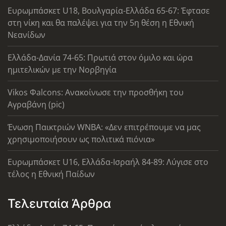
Ευρωμπάσκετ U18, Βουλγαρία-Ελλάδα 65-67: Έφτασε
στη νίκη και θα παλέψει για την 5η θέση η Εθνική
Νεανίδων
Ελλάδα-Δανία 74-65: Πρωτιά στον όμιλο και ώρα
ημιτελικών με την Νορβηγία
Vikos Φalcons: Ανακοίνωσε την προσθήκη του
Αγραβάνη (pic)
Ένωση Παικτριών WNBA: «Δεν επιτρέπουμε να μας
χρησιμοποιήσουν ως πολιτικά πιόνια»
Ευρωμπάσκετ U16, Ελλάδα-Ισραήλ 84-89: Λύγισε στο
τέλος η Εθνική Παίδων
Τελευταία Άρθρα