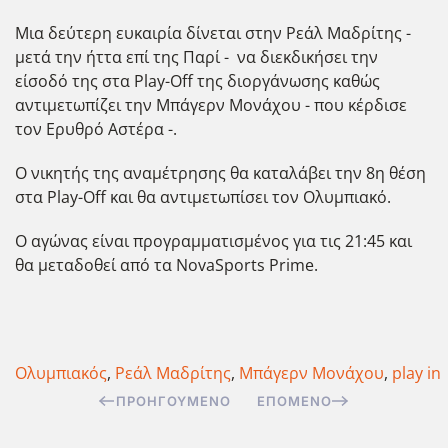
Μια δεύτερη ευκαιρία δίνεται στην Ρεάλ Μαδρίτης -
μετά την ήττα επί της Παρί - να διεκδικήσει την
είσοδό της στα Play-Off της διοργάνωσης καθώς
αντιμετωπίζει την Μπάγερν Μονάχου - που κέρδισε
τον Ερυθρό Αστέρα -.
Ο νικητής της αναμέτρησης θα καταλάβει την 8η θέση
στα Play-Off και θα αντιμετωπίσει τον Ολυμπιακό.
Ο αγώνας είναι προγραμματισμένος για τις 21:45 και
θα μεταδοθεί από τα NovaSports Prime.
Ολυμπιακός
,
Ρεάλ Μαδρίτης
,
Μπάγερν Μονάχου
,
play in
ΠΡΟΗΓΟΎΜΕΝΟ
ΕΠΌΜΕΝΟ