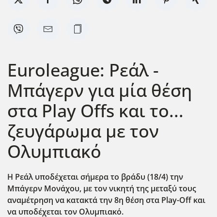
Euroleague: Ρεάλ -
Μπάγερν για μία θέση
στα Play Offs και το...
ζευγάρωμα με τον
Ολυμπιακό
Η Ρεάλ υποδέχεται σήμερα το βράδυ (18/4) την
Μπάγερν Μονάχου, με τον νικητή της μεταξύ τους
αναμέτρηση να κατακτά την 8η θέση στα Play-Off και
να υποδέχεται τον Ολυμπιακό.